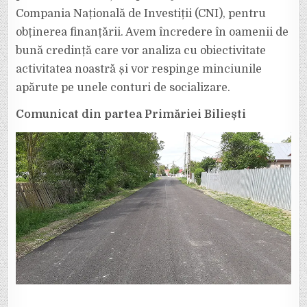
Compania Națională de Investiții (CNI), pentru
obținerea finanțării. Avem încredere în oamenii de
bună credință care vor analiza cu obiectivitate
activitatea noastră și vor respinge minciunile
apărute pe unele conturi de socializare.
Comunicat din partea Primăriei Biliești