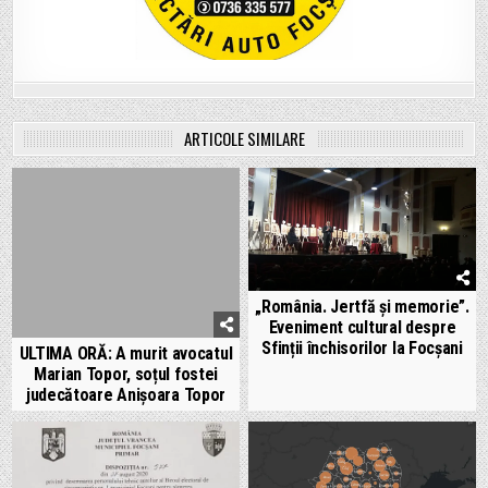
ARTICOLE SIMILARE
„România. Jertfă și memorie”.
Eveniment cultural despre
Sfinții închisorilor la Focșani
ULTIMA ORĂ: A murit avocatul
Marian Topor, soțul fostei
judecătoare Anișoara Topor