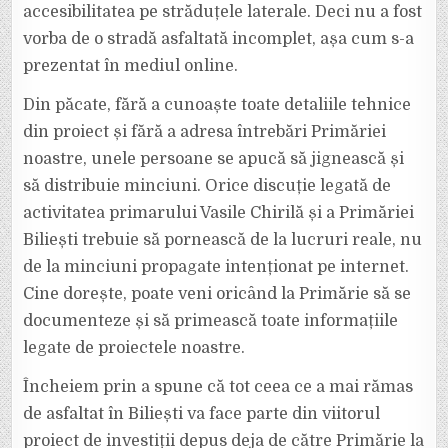
accesibilitatea pe străduțele laterale. Deci nu a fost
vorba de o stradă asfaltată incomplet, așa cum s-a
prezentat în mediul online.
Din păcate, fără a cunoaște toate detaliile tehnice
din proiect și fără a adresa întrebări Primăriei
noastre, unele persoane se apucă să jignească și
să distribuie minciuni. Orice discuție legată de
activitatea primarului Vasile Chirilă și a Primăriei
Biliești trebuie să pornească de la lucruri reale, nu
de la minciuni propagate intenționat pe internet.
Cine dorește, poate veni oricând la Primărie să se
documenteze și să primească toate informațiile
legate de proiectele noastre.
Încheiem prin a spune că tot ceea ce a mai rămas
de asfaltat în Biliești va face parte din viitorul
proiect de investiții depus deja de către Primărie la