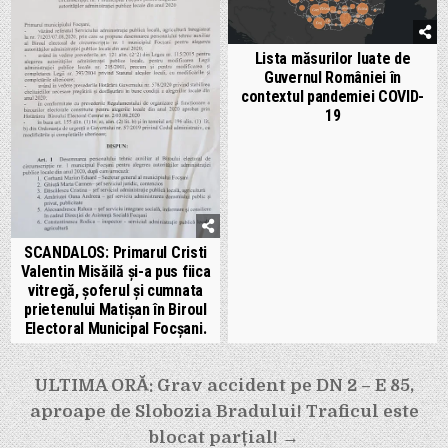
Lista măsurilor luate de
Guvernul României în
contextul pandemiei COVID-
19
SCANDALOS: Primarul Cristi
Valentin Misăilă și-a pus fiica
vitregă, șoferul și cumnata
prietenului Matișan în Biroul
Electoral Municipal Focșani.
Navigare
ULTIMA ORĂ: Grav accident pe DN 2 – E 85,
în
aproape de Slobozia Bradului! Traficul este
articole
blocat parțial! →