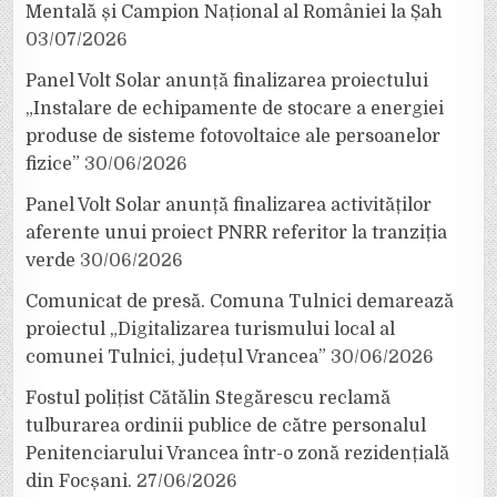
Mentală și Campion Național al României la Șah
03/07/2026
Panel Volt Solar anunță finalizarea proiectului
„Instalare de echipamente de stocare a energiei
produse de sisteme fotovoltaice ale persoanelor
fizice”
30/06/2026
Panel Volt Solar anunță finalizarea activităților
aferente unui proiect PNRR referitor la tranziția
verde
30/06/2026
Comunicat de presă. Comuna Tulnici demarează
proiectul „Digitalizarea turismului local al
comunei Tulnici, județul Vrancea”
30/06/2026
Fostul polițist Cătălin Stegărescu reclamă
tulburarea ordinii publice de către personalul
Penitenciarului Vrancea într-o zonă rezidențială
din Focșani.
27/06/2026