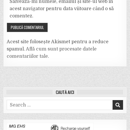
Salvează-mi numele, emailul și site-ul web în
acest navigator pentru data viitoare când o să
comentez.
Acest site folosește Akismet pentru a reduce
spamul.
Află cum sunt procesate datele
comentariilor tale
.
CAUTĂ AICI
Search
for: