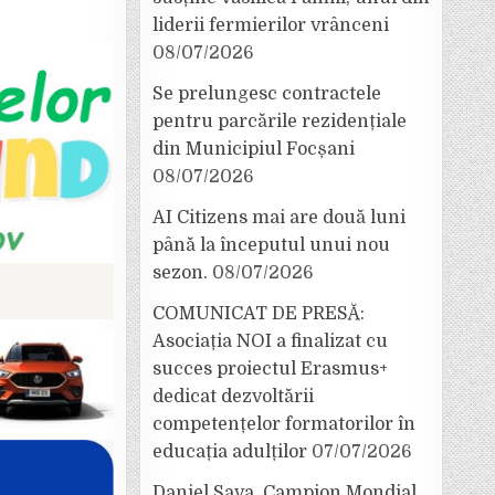
liderii fermierilor vrânceni
08/07/2026
Se prelungesc contractele
pentru parcările rezidențiale
din Municipiul Focșani
08/07/2026
AI Citizens mai are două luni
până la începutul unui nou
sezon.
08/07/2026
COMUNICAT DE PRESĂ:
Asociația NOI a finalizat cu
succes proiectul Erasmus+
dedicat dezvoltării
competențelor formatorilor în
educația adulților
07/07/2026
Daniel Sava, Campion Mondial