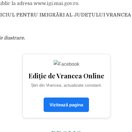
ublic la adresa www.igi.mai.gov.ro.
RVICIUL PENTRU IMIGRĂRI AL JUDEȚULUI VRANCEA
e ilustrare.
Ediție de Vrancea Online
Știri din Vrancea, actualizate constant.
Vizitează pagina