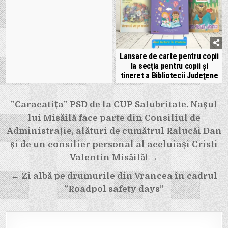
Lansare de carte pentru copii
la secţia pentru copii şi
tineret a Bibliotecii Judeţene
Navigare
”Caracatița” PSD de la CUP Salubritate. Nașul
în
lui Misăilă face parte din Consiliul de
articole
Administrație, alături de cumătrul Ralucăi Dan
și de un consilier personal al aceluiași Cristi
Valentin Misăilă! →
← Zi albă pe drumurile din Vrancea în cadrul
”Roadpol safety days”