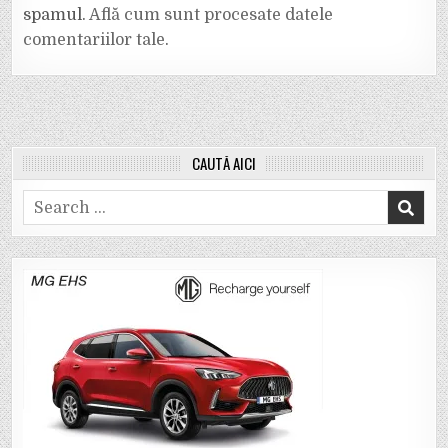
spamul.
Află cum sunt procesate datele
comentariilor tale
.
CAUTĂ AICI
Search
for: