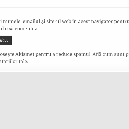
 numele, emailul și site-ul web în acest navigator pentr
nd o să comentez.
olosește Akismet pentru a reduce spamul.
Află cum sunt p
tariilor tale
.