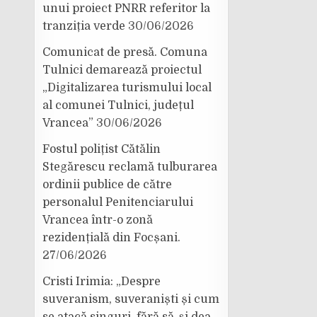
unui proiect PNRR referitor la
tranziția verde
30/06/2026
Comunicat de presă. Comuna
Tulnici demarează proiectul
„Digitalizarea turismului local
al comunei Tulnici, județul
Vrancea”
30/06/2026
Fostul polițist Cătălin
Stegărescu reclamă tulburarea
ordinii publice de către
personalul Penitenciarului
Vrancea într-o zonă
rezidențială din Focșani.
27/06/2026
Cristi Irimia: „Despre
suveranism, suveraniști și cum