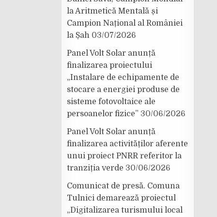
la Aritmetică Mentală și
Campion Național al României
la Șah
03/07/2026
Panel Volt Solar anunță
finalizarea proiectului
„Instalare de echipamente de
stocare a energiei produse de
sisteme fotovoltaice ale
persoanelor fizice”
30/06/2026
Panel Volt Solar anunță
finalizarea activităților aferente
unui proiect PNRR referitor la
tranziția verde
30/06/2026
Comunicat de presă. Comuna
Tulnici demarează proiectul
„Digitalizarea turismului local