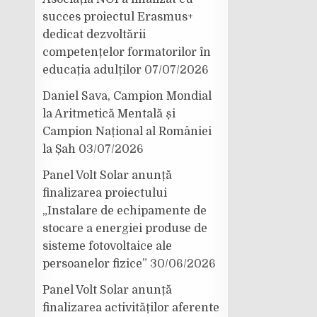
succes proiectul Erasmus+
dedicat dezvoltării
competențelor formatorilor în
educația adulților
07/07/2026
Daniel Sava, Campion Mondial
la Aritmetică Mentală și
Campion Național al României
la Șah
03/07/2026
Panel Volt Solar anunță
finalizarea proiectului
„Instalare de echipamente de
stocare a energiei produse de
sisteme fotovoltaice ale
persoanelor fizice”
30/06/2026
Panel Volt Solar anunță
finalizarea activităților aferente