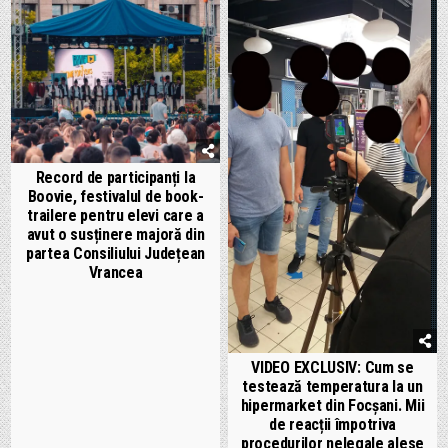
Record de participanți la
Boovie, festivalul de book-
trailere pentru elevi care a
avut o susținere majoră din
partea Consiliului Județean
Vrancea
VIDEO EXCLUSIV: Cum se
testează temperatura la un
hipermarket din Focșani. Mii
de reacții împotriva
procedurilor nelegale alese