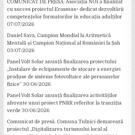
COMUNICAT DE PRESĂ: Asociația NOI a finalizat
cu succes proiectul Erasmus+ dedicat dezvoltării
competențelor formatorilor în educația adulților
07/07/2026
Daniel Sava, Campion Mondial la Aritmetică
Mentală și Campion Național al României la Șah
03/07/2026
Panel Volt Solar anunță finalizarea proiectului
„Instalare de echipamente de stocare a energiei
produse de sisteme fotovoltaice ale persoanelor
fizice”
30/06/2026
Panel Volt Solar anunță finalizarea activităților
aferente unui proiect PNRR referitor la tranziția
verde
30/06/2026
Comunicat de presă. Comuna Tulnici demarează
proiectul „Digitalizarea turismului local al