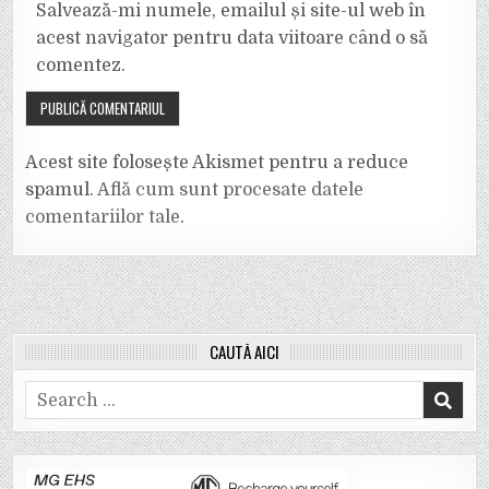
Salvează-mi numele, emailul și site-ul web în
acest navigator pentru data viitoare când o să
comentez.
Acest site folosește Akismet pentru a reduce
spamul.
Află cum sunt procesate datele
comentariilor tale
.
CAUTĂ AICI
Search
for: