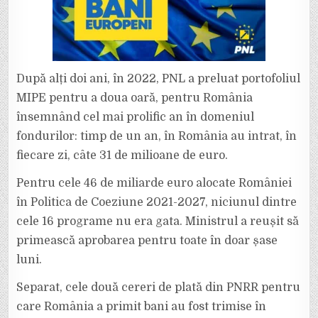
După alți doi ani, în 2022, PNL a preluat portofoliul
MIPE pentru a doua oară, pentru România
însemnând cel mai prolific an în domeniul
fondurilor: timp de un an, în România au intrat, în
fiecare zi, câte 31 de milioane de euro.
Pentru cele 46 de miliarde euro alocate României
în Politica de Coeziune 2021-2027, niciunul dintre
cele 16 programe nu era gata. Ministrul a reușit să
primească aprobarea pentru toate în doar șase
luni.
Separat, cele două cereri de plată din PNRR pentru
care România a primit bani au fost trimise în