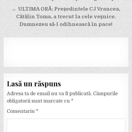
articole
← ULTIMA ORĂ: Președintele CJ Vrancea,
Cătălin Toma, a trecut la cele veșnice.
Dumnezeu să-l odihnească în pace!
Lasă un răspuns
Adresa ta de email nu va fi publicată.
Câmpurile
obligatorii sunt marcate cu
*
Comentariu
*