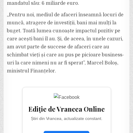
mandatul său: 6 miliarde euro.
„Pentru noi, mediul de afaceri înseamnă locuri de
muncă, atragere de investiții, bani mai mulți la
buget. Toată lumea cunoaște impactul pozitiv pe
care acești bani îl au. Și, de aceea, în unele cazuri,
am avut parte de succese de afaceri care au
schimbat vieți și care au pus pe picioare business-
uri la care nimeni nu ar fi sperat”, Marcel Boloș,
ministrul Finanțelor.
Ediție de Vrancea Online
Știri din Vrancea, actualizate constant.