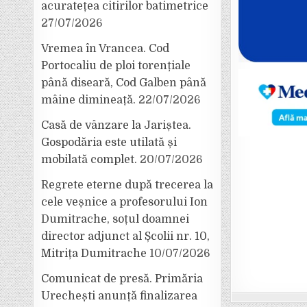
acuratețea citirilor batimetrice
27/07/2026
Vremea în Vrancea. Cod
Portocaliu de ploi torențiale
până diseară, Cod Galben până
mâine dimineață.
22/07/2026
Casă de vânzare la Jariștea.
Gospodăria este utilată și
mobilată complet.
20/07/2026
Regrete eterne după trecerea la
cele veșnice a profesorului Ion
Dumitrache, soțul doamnei
director adjunct al Școlii nr. 10,
Mitrița Dumitrache
10/07/2026
Comunicat de presă. Primăria
Urechești anunță finalizarea