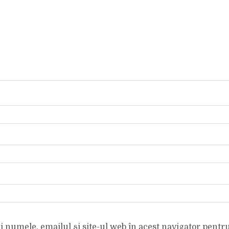
 numele, emailul și site-ul web în acest navigator pentr