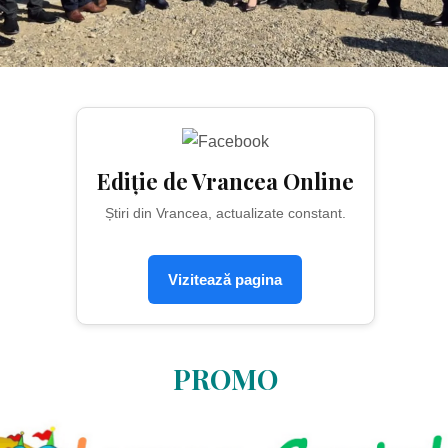
Ediție de Vrancea Online
Știri din Vrancea, actualizate constant.
Vizitează pagina
PROMO