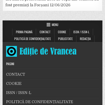
fost premiați la Focșani
12/06/2026
MENU
PRIMA PAGINĂ
CONTACT
COOKIE
ISSN / ISSN-L
POLITICĂ DE CONFIDENȚIALITATE
PUBLICITATE
REDACȚIA
PAGINI
CONTACT
COOKIE
ISSN / ISSN-L
POLITICĂ DE CONFIDENȚIALITATE