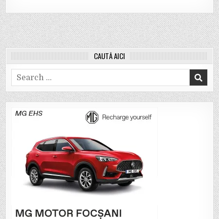
CAUTĂ AICI
Search
for: