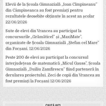
Elevii de la Școala Gimnazială „Ioan Cîmpineanu”
din Câmpineanca au fost premiați pentru
rezultatele deosebite obținute în acest an școlar
22/06/2026
Sute de elevi din Vrancea au participat la
concursurile „Grămăticel” și „MaxiMate”,
organizate de Școala Gimnazială „Ștefan cel Mare”
din Focșani.
12/06/2026
Peste 200 de elevi au participat la concursul
interjudețean de matematică „Micul Gauss”, Școala
Gimnazială „Duiliu Zamfirescu” fiind parteneră în
derularea proiectului. Zeci de copii din Vrancea au
fost premiați la Focșani
12/06/2026
CAUTĂ AICI