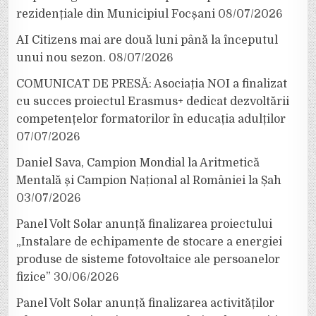
rezidențiale din Municipiul Focșani
08/07/2026
AI Citizens mai are două luni până la începutul
unui nou sezon.
08/07/2026
COMUNICAT DE PRESĂ: Asociația NOI a finalizat
cu succes proiectul Erasmus+ dedicat dezvoltării
competențelor formatorilor în educația adulților
07/07/2026
Daniel Sava, Campion Mondial la Aritmetică
Mentală și Campion Național al României la Șah
03/07/2026
Panel Volt Solar anunță finalizarea proiectului
„Instalare de echipamente de stocare a energiei
produse de sisteme fotovoltaice ale persoanelor
fizice”
30/06/2026
Panel Volt Solar anunță finalizarea activităților