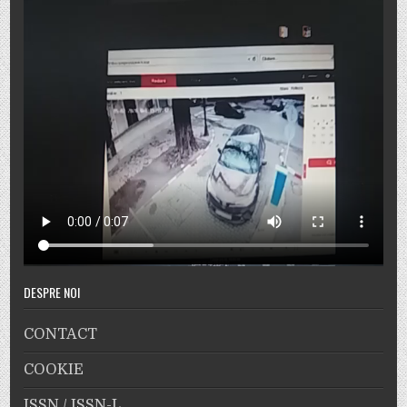
DESPRE NOI
CONTACT
COOKIE
ISSN / ISSN-L