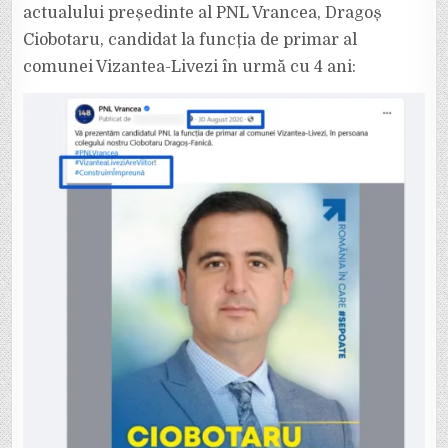
actualului președinte al PNL Vrancea, Dragoș
Ciobotaru, candidat la funcția de primar al
comunei Vizantea-Livezi în urmă cu 4 ani: