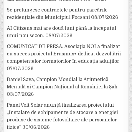
Se prelungesc contractele pentru parcările
rezidențiale din Municipiul Focșani
08/07/2026
AI Citizens mai are două luni până la începutul
unui nou sezon.
08/07/2026
COMUNICAT DE PRESĂ: Asociația NOI a finalizat
cu succes proiectul Erasmus+ dedicat dezvoltării
competențelor formatorilor în educația adulților
07/07/2026
Daniel Sava, Campion Mondial la Aritmetică
Mentală și Campion Național al României la Șah
03/07/2026
Panel Volt Solar anunță finalizarea proiectului
„Instalare de echipamente de stocare a energiei
produse de sisteme fotovoltaice ale persoanelor
fizice”
30/06/2026