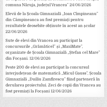
comuna Năruja, județul Vrancea”
24/06/2026
Elevii de la Școala Gimnazială „Ioan Cîmpineanu”
din Câmpineanca au fost premiați pentru
rezultatele deosebite obținute în acest an școlar
22/06/2026
Sute de elevi din Vrancea au participat la
concursurile „Grămăticel” și „MaxiMate”,
organizate de Școala Gimnazială „Ștefan cel Mare”
din Focșani.
12/06/2026
Peste 200 de elevi au participat la concursul
interjudețean de matematică „Micul Gauss”, Școala
Gimnazială „Duiliu Zamfirescu” fiind parteneră în
derularea proiectului. Zeci de copii din Vrancea au
fost premiați la Focșani
12/06/2026