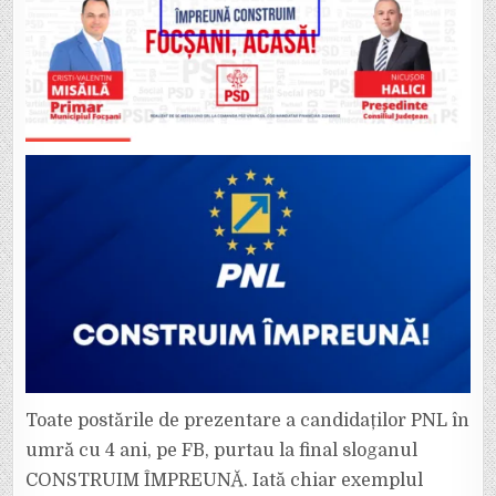
Toate postările de prezentare a candidaților PNL în
umră cu 4 ani, pe FB, purtau la final sloganul
CONSTRUIM ÎMPREUNĂ. Iată chiar exemplul