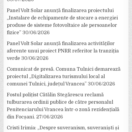
Panel Volt Solar anunță finalizarea proiectului
„Instalare de echipamente de stocare a energiei
produse de sisteme fotovoltaice ale persoanelor
fizice”
30/06/2026
Panel Volt Solar anunță finalizarea activităților
aferente unui proiect PNRR referitor la tranziția
verde
30/06/2026
Comunicat de presă. Comuna Tulnici demarează
proiectul „Digitalizarea turismului local al
comunei Tulnici, județul Vrancea”
30/06/2026
Fostul polițist Cătălin Stegărescu reclamă
tulburarea ordinii publice de către personalul
Penitenciarului Vrancea într-o zonă rezidențială
din Focșani.
27/06/2026
Cristi Irimia: „Despre suveranism, suveraniști și