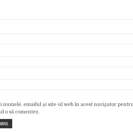
 numele, emailul și site-ul web în acest navigator pentr
nd o să comentez.