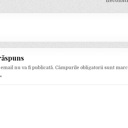
neconsti
răspuns
email nu va fi publicată.
Câmpurile obligatorii sunt mar
*