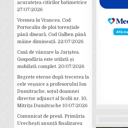
acuratețea citirilor batimetrice
27/07/2026
Vremea în Vrancea. Cod
Portocaliu de ploi torențiale
până diseară, Cod Galben până
mâine dimineață.
22/07/2026
Casă de vânzare la Jariștea.
Gospodăria este utilată și
mobilată complet.
20/07/2026
Regrete eterne după trecerea la
cele veșnice a profesorului Ion
Dumitrache, soțul doamnei
director adjunct al Școlii nr. 10,
Mitrița Dumitrache
10/07/2026
Comunicat de presă. Primăria
Urechești anunță finalizarea