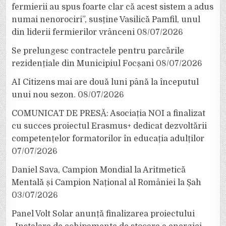
fermierii au spus foarte clar că acest sistem a adus
numai nenorociri”, susține Vasilică Pamfil, unul
din liderii fermierilor vrânceni
08/07/2026
Se prelungesc contractele pentru parcările
rezidențiale din Municipiul Focșani
08/07/2026
AI Citizens mai are două luni până la începutul
unui nou sezon.
08/07/2026
COMUNICAT DE PRESĂ: Asociația NOI a finalizat
cu succes proiectul Erasmus+ dedicat dezvoltării
competențelor formatorilor în educația adulților
07/07/2026
Daniel Sava, Campion Mondial la Aritmetică
Mentală și Campion Național al României la Șah
03/07/2026
Panel Volt Solar anunță finalizarea proiectului