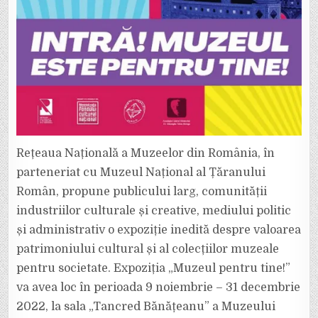
Rețeaua Națională a Muzeelor din România, în
parteneriat cu Muzeul Național al Țăranului
Român, propune publicului larg, comunității
industriilor culturale și creative, mediului politic
și administrativ o expoziție inedită despre valoarea
patrimoniului cultural și al colecțiilor muzeale
pentru societate. Expoziția „Muzeul pentru tine!”
va avea loc în perioada 9 noiembrie – 31 decembrie
2022, la sala „Tancred Bănățeanu” a Muzeului