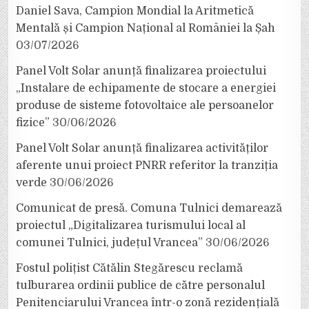
Daniel Sava, Campion Mondial la Aritmetică
Mentală și Campion Național al României la Șah
03/07/2026
Panel Volt Solar anunță finalizarea proiectului
„Instalare de echipamente de stocare a energiei
produse de sisteme fotovoltaice ale persoanelor
fizice”
30/06/2026
Panel Volt Solar anunță finalizarea activităților
aferente unui proiect PNRR referitor la tranziția
verde
30/06/2026
Comunicat de presă. Comuna Tulnici demarează
proiectul „Digitalizarea turismului local al
comunei Tulnici, județul Vrancea”
30/06/2026
Fostul polițist Cătălin Stegărescu reclamă
tulburarea ordinii publice de către personalul
Penitenciarului Vrancea într-o zonă rezidențială