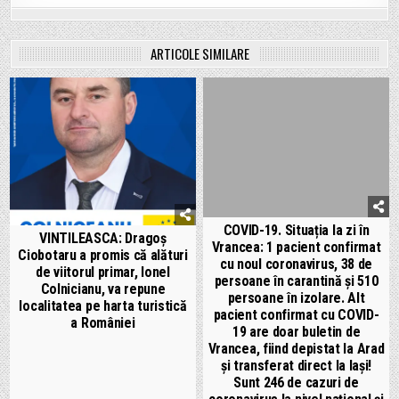
ARTICOLE SIMILARE
COVID-19. Situația la zi în
VINTILEASCA: Dragoș
Vrancea: 1 pacient confirmat
Ciobotaru a promis că alături
cu noul coronavirus, 38 de
de viitorul primar, Ionel
persoane în carantină și 510
Colnicianu, va repune
persoane în izolare. Alt
localitatea pe harta turistică
pacient confirmat cu COVID-
a României
19 are doar buletin de
Vrancea, fiind depistat la Arad
și transferat direct la Iași!
Sunt 246 de cazuri de