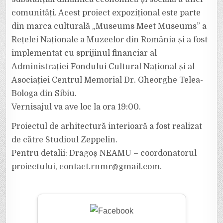
comunități. Acest proiect expozițional este parte
din marca culturală „Museums Meet Museums” a
Rețelei Naționale a Muzeelor din România și a fost
implementat cu sprijinul financiar al
Administrației Fondului Cultural Național și al
Asociației Centrul Memorial Dr. Gheorghe Telea-
Bologa din Sibiu.
Vernisajul va ave loc la ora 19:00.
Proiectul de arhitectură interioară a fost realizat
de către Studioul Zeppelin.
Pentru detalii: Dragoș NEAMU – coordonatorul
proiectului, contact.rnmr@gmail.com.