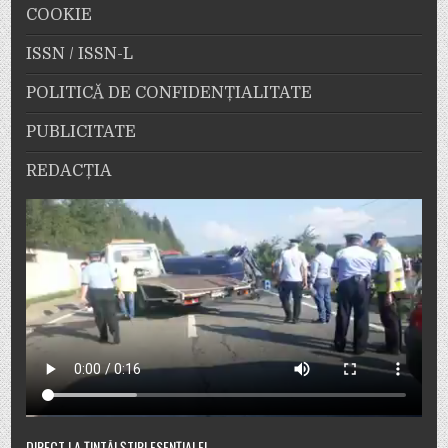
COOKIE
ISSN / ISSN-L
POLITICĂ DE CONFIDENȚIALITATE
PUBLICITATE
REDACȚIA
DIRECT LA ȚINTĂ! ȘTIRI ESENȚIALE!