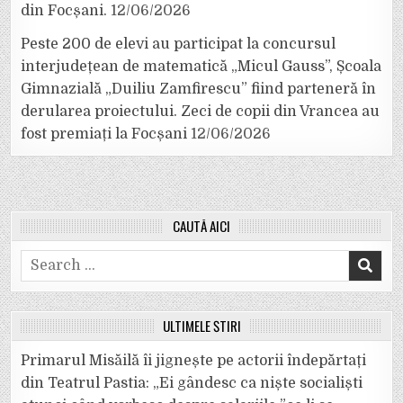
din Focșani.
12/06/2026
Peste 200 de elevi au participat la concursul
interjudețean de matematică „Micul Gauss”, Școala
Gimnazială „Duiliu Zamfirescu” fiind parteneră în
derularea proiectului. Zeci de copii din Vrancea au
fost premiați la Focșani
12/06/2026
CAUTĂ AICI
Search
for:
ULTIMELE ȘTIRI
Primarul Misăilă îi jignește pe actorii îndepărtați
din Teatrul Pastia: „Ei gândesc ca niște socialiști