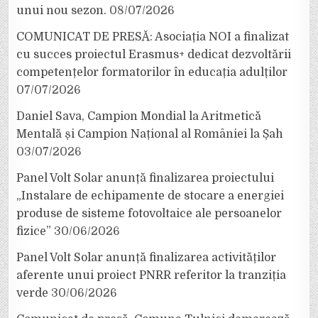
unui nou sezon.
08/07/2026
COMUNICAT DE PRESĂ: Asociația NOI a finalizat
cu succes proiectul Erasmus+ dedicat dezvoltării
competențelor formatorilor în educația adulților
07/07/2026
Daniel Sava, Campion Mondial la Aritmetică
Mentală și Campion Național al României la Șah
03/07/2026
Panel Volt Solar anunță finalizarea proiectului
„Instalare de echipamente de stocare a energiei
produse de sisteme fotovoltaice ale persoanelor
fizice”
30/06/2026
Panel Volt Solar anunță finalizarea activităților
aferente unui proiect PNRR referitor la tranziția
verde
30/06/2026