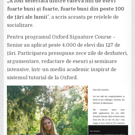
„A fost selectată dintre câteva mii de elevi
foarte buni și foarte, foarte buni din peste 100
de țări ale lumii
”, a scris aceasta pe rețelele de
socializare.
Pentru programul Oxford Signature Course –
Senior au aplicat peste 4.000 de elevi din 127 de
țări. Participarea presupune zece zile de dezbateri,
argumentare, redactare de eseuri și seminare
intensive, într-un mediu academic inspirat de
sistemul tutorial de la Oxford.