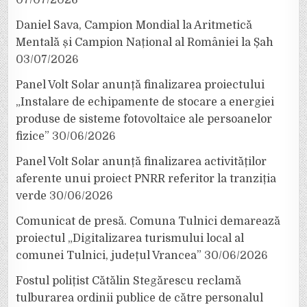
Daniel Sava, Campion Mondial la Aritmetică
Mentală și Campion Național al României la Șah
03/07/2026
Panel Volt Solar anunță finalizarea proiectului
„Instalare de echipamente de stocare a energiei
produse de sisteme fotovoltaice ale persoanelor
fizice”
30/06/2026
Panel Volt Solar anunță finalizarea activităților
aferente unui proiect PNRR referitor la tranziția
verde
30/06/2026
Comunicat de presă. Comuna Tulnici demarează
proiectul „Digitalizarea turismului local al
comunei Tulnici, județul Vrancea”
30/06/2026
Fostul polițist Cătălin Stegărescu reclamă
tulburarea ordinii publice de către personalul