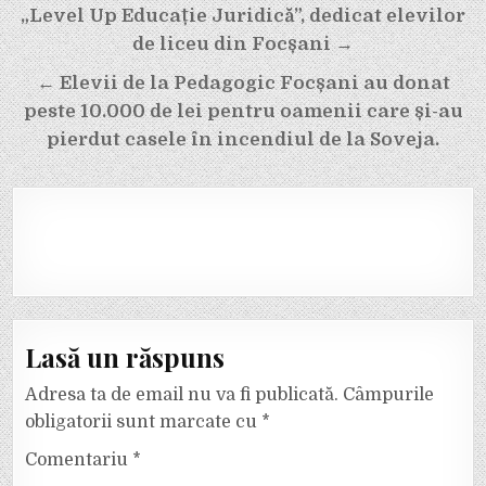
în
„Level Up Educație Juridică”, dedicat elevilor
articole
de liceu din Focșani →
← Elevii de la Pedagogic Focșani au donat
peste 10.000 de lei pentru oamenii care și-au
pierdut casele în incendiul de la Soveja.
Lasă un răspuns
Adresa ta de email nu va fi publicată.
Câmpurile
obligatorii sunt marcate cu
*
Comentariu
*