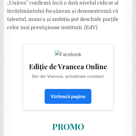
„Unirea” confirmă încă o dată nivelul ridicat al
învățământului focșănean și demonstrează că
talentul, munca și ambiția pot deschide porțile
celor mai prestigioase instituții. (EdV)
Ediție de Vrancea Online
Știri din Vrancea, actualizate constant.
Vizitează pagina
PROMO