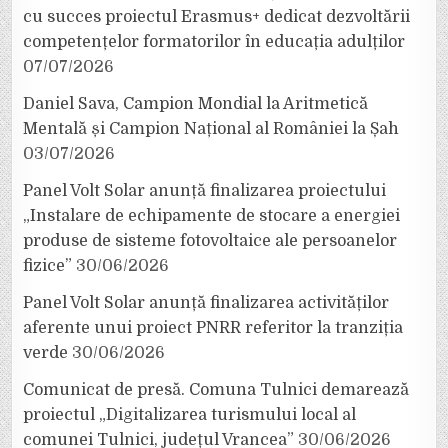
cu succes proiectul Erasmus+ dedicat dezvoltării
competențelor formatorilor în educația adulților
07/07/2026
Daniel Sava, Campion Mondial la Aritmetică
Mentală și Campion Național al României la Șah
03/07/2026
Panel Volt Solar anunță finalizarea proiectului
„Instalare de echipamente de stocare a energiei
produse de sisteme fotovoltaice ale persoanelor
fizice”
30/06/2026
Panel Volt Solar anunță finalizarea activităților
aferente unui proiect PNRR referitor la tranziția
verde
30/06/2026
Comunicat de presă. Comuna Tulnici demarează
proiectul „Digitalizarea turismului local al
comunei Tulnici, județul Vrancea”
30/06/2026