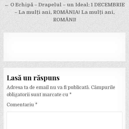
← O Echipă – Drapelul – un Ideal: 1 DECEMBRIE
– La mulți ani, ROMÂNIA! La mulți ani,
ROMÂNI!
Lasă un răspuns
Adresa ta de email nu va fi publicată.
Câmpurile
obligatorii sunt marcate cu
*
Comentariu
*