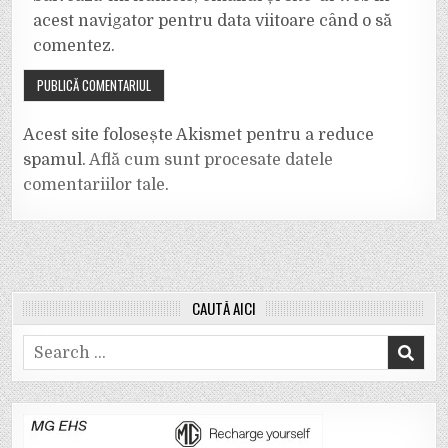
acest navigator pentru data viitoare când o să
comentez.
Acest site folosește Akismet pentru a reduce
spamul.
Află cum sunt procesate datele
comentariilor tale
.
CAUTĂ AICI
Search
for: