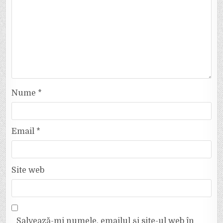
Nume
*
Email
*
Site web
Salvează-mi numele, emailul și site-ul web în