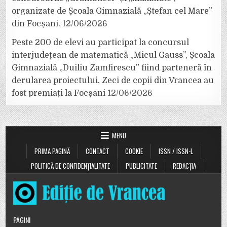
organizate de Școala Gimnazială „Ștefan cel Mare”
din Focșani.
12/06/2026
Peste 200 de elevi au participat la concursul
interjudețean de matematică „Micul Gauss”, Școala
Gimnazială „Duiliu Zamfirescu” fiind parteneră în
derularea proiectului. Zeci de copii din Vrancea au
fost premiați la Focșani
12/06/2026
MENU
PRIMA PAGINĂ
CONTACT
COOKIE
ISSN / ISSN-L
POLITICĂ DE CONFIDENȚIALITATE
PUBLICITATE
REDACȚIA
PAGINI