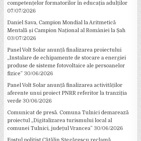
competențelor formatorilor în educația adulților
07/07/2026
Daniel Sava, Campion Mondial la Aritmetică
Mentală și Campion Național al României la Șah
03/07/2026
Panel Volt Solar anunță finalizarea proiectului
„Instalare de echipamente de stocare a energiei
produse de sisteme fotovoltaice ale persoanelor
fizice”
30/06/2026
Panel Volt Solar anunță finalizarea activităților
aferente unui proiect PNRR referitor la tranziția
verde
30/06/2026
Comunicat de presă. Comuna Tulnici demarează
proiectul „Digitalizarea turismului local al
comunei Tulnici, județul Vrancea”
30/06/2026
Fostul polițist Cătălin Stegărescu reclamă