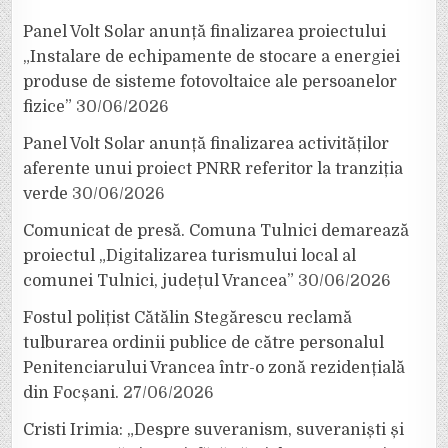
Panel Volt Solar anunță finalizarea proiectului
„Instalare de echipamente de stocare a energiei
produse de sisteme fotovoltaice ale persoanelor
fizice”
30/06/2026
Panel Volt Solar anunță finalizarea activităților
aferente unui proiect PNRR referitor la tranziția
verde
30/06/2026
Comunicat de presă. Comuna Tulnici demarează
proiectul „Digitalizarea turismului local al
comunei Tulnici, județul Vrancea”
30/06/2026
Fostul polițist Cătălin Stegărescu reclamă
tulburarea ordinii publice de către personalul
Penitenciarului Vrancea într-o zonă rezidențială
din Focșani.
27/06/2026
Cristi Irimia: „Despre suveranism, suveraniști și