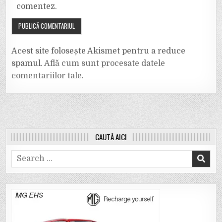
comentez.
Acest site folosește Akismet pentru a reduce
spamul.
Află cum sunt procesate datele
comentariilor tale
.
CAUTĂ AICI
Search
for: