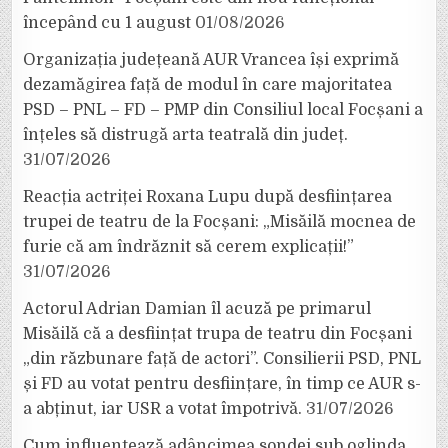
începând cu 1 august
01/08/2026
Organizația județeană AUR Vrancea își exprimă
dezamăgirea față de modul în care majoritatea
PSD – PNL – FD – PMP din Consiliul local Focșani a
înțeles să distrugă arta teatrală din județ.
31/07/2026
Reacția actriței Roxana Lupu după desființarea
trupei de teatru de la Focșani: „Misăilă mocnea de
furie că am îndrăznit să cerem explicații!”
31/07/2026
Actorul Adrian Damian îl acuză pe primarul
Misăilă că a desființat trupa de teatru din Focșani
„din răzbunare față de actori”. Consilierii PSD, PNL
și FD au votat pentru desființare, în timp ce AUR s-
a abținut, iar USR a votat împotrivă.
31/07/2026
Cum influențează adâncimea sondei sub oglinda