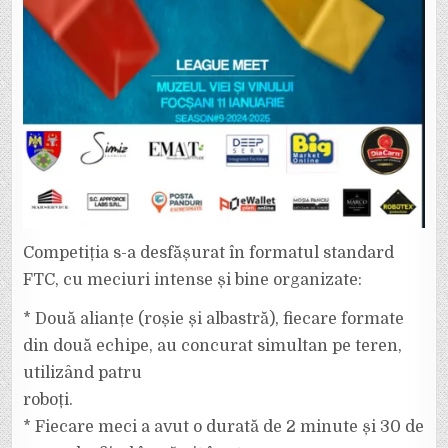
Competiția s-a desfășurat în formatul standard
FTC, cu meciuri intense și bine organizate:
* Două alianțe (roșie și albastră), fiecare formate
din două echipe, au concurat simultan pe teren,
utilizând patru
roboți.
* Fiecare meci a avut o durată de 2 minute și 30 de