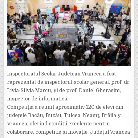
Inspectoratul Școlar Județean Vrancea a fost
reprezentat de inspectorul școlar general, prof. dr.
Livia-Silvia Marcu, și de prof. Daniel Gherasim,
inspector de informatică.
Competiția a reunit aproximativ 120 de elevi din
județele Bacău, Buzău, Tulcea, Neamț, Brăila și
Vrancea, oferind condiții excelente pentru
colaborare, competiție și inovație. Județul Vrancea