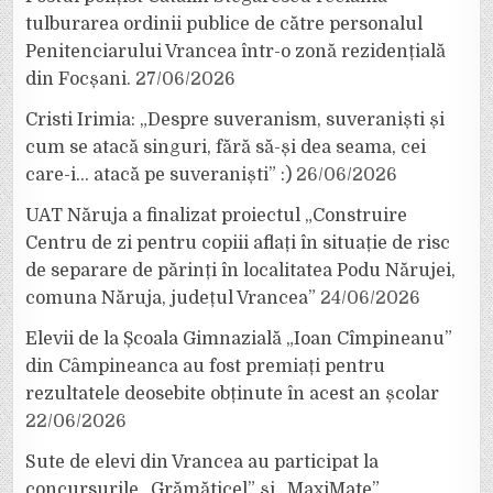
tulburarea ordinii publice de către personalul
Penitenciarului Vrancea într-o zonă rezidențială
din Focșani.
27/06/2026
Cristi Irimia: „Despre suveranism, suveraniști și
cum se atacă singuri, fără să-și dea seama, cei
care-i… atacă pe suveraniști” :)
26/06/2026
UAT Năruja a finalizat proiectul „Construire
Centru de zi pentru copiii aflați în situație de risc
de separare de părinți în localitatea Podu Nărujei,
comuna Năruja, județul Vrancea”
24/06/2026
Elevii de la Școala Gimnazială „Ioan Cîmpineanu”
din Câmpineanca au fost premiați pentru
rezultatele deosebite obținute în acest an școlar
22/06/2026
Sute de elevi din Vrancea au participat la
concursurile „Grămăticel” și „MaxiMate”,