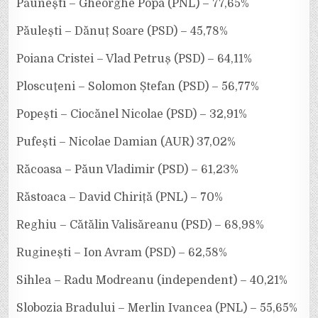
Păuneşti – Gheorghe Popa (PNL) – 77,65%
Păuleşti – Dănuț Soare (PSD) – 45,78%
Poiana Cristei – Vlad Petruș (PSD) – 64,11%
Ploscuţeni – Solomon Ștefan (PSD) – 56,77%
Popeşti – Ciocănel Nicolae (PSD) – 32,91%
Pufeşti – Nicolae Damian (AUR) 37,02%
Răcoasa – Păun Vladimir (PSD) – 61,23%
Răstoaca – David Chiriță (PNL) – 70%
Reghiu – Cătălin Valisăreanu (PSD) – 68,98%
Rugineşti – Ion Avram (PSD) – 62,58%
Sihlea – Radu Modreanu (independent) – 40,21%
Slobozia Bradului – Merlin Ivancea (PNL) – 55,65%