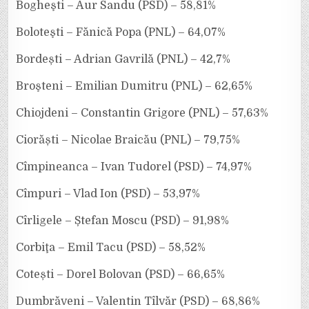
Bogheşti – Aur Sandu (PSD) – 58,81%
Boloteşti – Fănică Popa (PNL) – 64,07%
Bordești – Adrian Gavrilă (PNL) – 42,7%
Broşteni – Emilian Dumitru (PNL) – 62,65%
Chiojdeni – Constantin Grigore (PNL) – 57,63%
Ciorăști – Nicolae Braicău (PNL) – 79,75%
Cîmpineanca – Ivan Tudorel (PSD) – 74,97%
Cîmpuri – Vlad Ion (PSD) – 53,97%
Cîrligele – Ștefan Moscu (PSD) – 91,98%
Corbiţa – Emil Tacu (PSD) – 58,52%
Cotești – Dorel Bolovan (PSD) – 66,65%
Dumbrăveni – Valentin Tîlvăr (PSD) – 68,86%