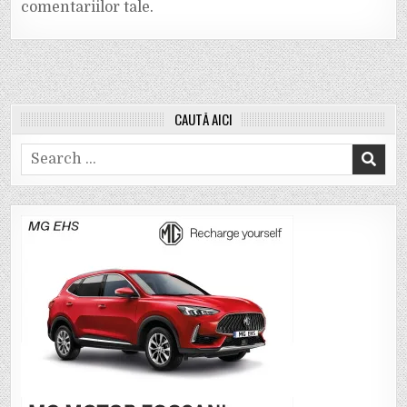
comentariilor tale
.
CAUTĂ AICI
Search
for: