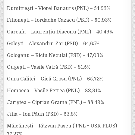
Dumitrești – Viorel Banaurs (PNL) – 54,93%
Fitioneşti – Iordache Cazacu (PSD) – 50,93%
Garoafa – Laurențiu Diaconu (PNL) – 40,49%
Goleşti – Alexandru Zar (PSD) – 64,65%
Gologanu – Riciu Neculai (PSD) – 47,03%
Gugeşti – Vasile Vatră (PSD) – 81,5%
Gura Caliţei – Gică Grosu (PNL) – 65,72%
Homocea – Vasile Petrea (PNL) – 82,81%
Jariştea – Ciprian Grama (PNL) – 88,49%
Jitia – Ion Păun (PSD) – 53,8%
Măicănești – Răzvan Pascu ( PNL + USR-PLUS) –
77,27%