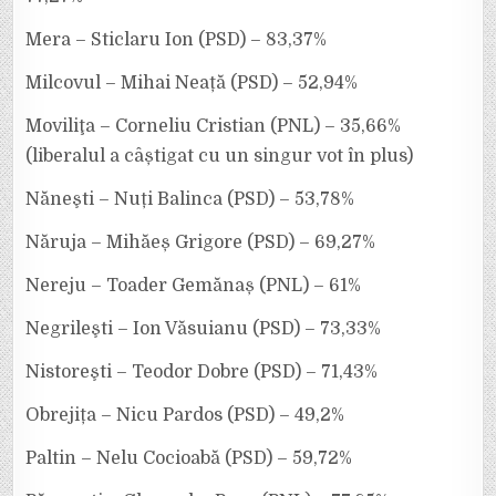
Mera – Sticlaru Ion (PSD) – 83,37%
Milcovul – Mihai Neață (PSD) – 52,94%
Moviliţa – Corneliu Cristian (PNL) – 35,66%
(liberalul a câștigat cu un singur vot în plus)
Năneşti – Nuți Balinca (PSD) – 53,78%
Năruja – Mihăeș Grigore (PSD) – 69,27%
Nereju – Toader Gemănaș (PNL) – 61%
Negrileşti – Ion Văsuianu (PSD) – 73,33%
Nistoreşti – Teodor Dobre (PSD) – 71,43%
Obrejița – Nicu Pardos (PSD) – 49,2%
Paltin – Nelu Cocioabă (PSD) – 59,72%