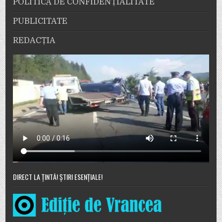
POLITICĂ DE CONFIDENȚIALITATE
PUBLICITATE
REDACȚIA
DIRECT LA ȚINTĂ! ȘTIRI ESENȚIALE!