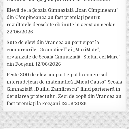
Elevii de la Școala Gimnazială „Ioan Cîmpineanu”
din Câmpineanca au fost premiați pentru
rezultatele deosebite obținute în acest an școlar
22/06/2026
Sute de elevi din Vrancea au participat la
concursurile „Grămăticel” și „MaxiMate”,
organizate de Școala Gimnazială „Ștefan cel Mare”
din Focșani.
12/06/2026
Peste 200 de elevi au participat la concursul
interjudețean de matematică „Micul Gauss”, Școala
Gimnazială „Duiliu Zamfirescu” fiind parteneră în
derularea proiectului. Zeci de copii din Vrancea au
fost premiați la Focșani
12/06/2026