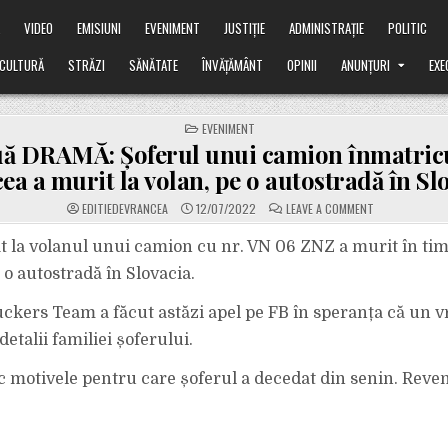
Ă
VIDEO
EMISIUNI
EVENIMENT
JUSTIȚIE
ADMINISTRAȚIE
POLITIC
CULTURĂ
STRĂZI
SĂNĂTATE
ÎNVĂȚĂMÂNT
OPINII
ANUNȚURI
EXE
POSTED
EVENIMENT
IN
ă DRAMĂ: Șoferul unui camion înmatricu
ea a murit la volan, pe o autostradă în Sl
ON
EDITIEDEVRANCEA
12/07/2022
LEAVE A COMMENT
O
NOUĂ
DRAMĂ:
at la volanul unui camion cu nr. VN 06 ZNZ a murit în ti
ȘOFERUL
UNUI
o autostradă în Slovacia.
CAMION
ÎNMATRICULAT
ÎN
kers Team a făcut astăzi apel pe FB în speranța că un 
VRANCEA
A
detalii familiei șoferului.
MURIT
LA
VOLAN,
PE
 motivele pentru care șoferul a decedat din senin. Reve
O
AUTOSTRADĂ
ÎN
SLOVACIA!