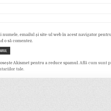
 numele, emailul și site-ul web în acest navigator pentr
nd o să comentez.
olosește Akismet pentru a reduce spamul.
Află cum sunt p
tariilor tale
.