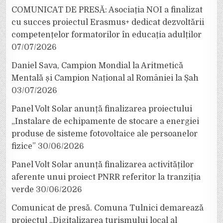
COMUNICAT DE PRESĂ: Asociația NOI a finalizat
cu succes proiectul Erasmus+ dedicat dezvoltării
competențelor formatorilor în educația adulților
07/07/2026
Daniel Sava, Campion Mondial la Aritmetică
Mentală și Campion Național al României la Șah
03/07/2026
Panel Volt Solar anunță finalizarea proiectului
„Instalare de echipamente de stocare a energiei
produse de sisteme fotovoltaice ale persoanelor
fizice”
30/06/2026
Panel Volt Solar anunță finalizarea activităților
aferente unui proiect PNRR referitor la tranziția
verde
30/06/2026
Comunicat de presă. Comuna Tulnici demarează
proiectul „Digitalizarea turismului local al