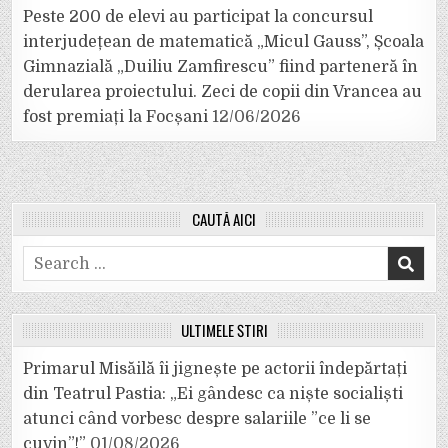
Peste 200 de elevi au participat la concursul
interjudețean de matematică „Micul Gauss”, Școala
Gimnazială „Duiliu Zamfirescu” fiind parteneră în
derularea proiectului. Zeci de copii din Vrancea au
fost premiați la Focșani
12/06/2026
CAUTĂ AICI
Search
for:
ULTIMELE ȘTIRI
Primarul Misăilă îi jignește pe actorii îndepărtați
din Teatrul Pastia: „Ei gândesc ca niște socialiști
atunci când vorbesc despre salariile ”ce li se
cuvin”!”
01/08/2026