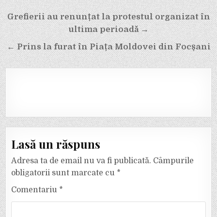
Navigare
Grefierii au renunțat la protestul organizat în
în
ultima perioadă →
articole
← Prins la furat în Piața Moldovei din Focșani
Lasă un răspuns
Adresa ta de email nu va fi publicată.
Câmpurile
obligatorii sunt marcate cu
*
Comentariu
*