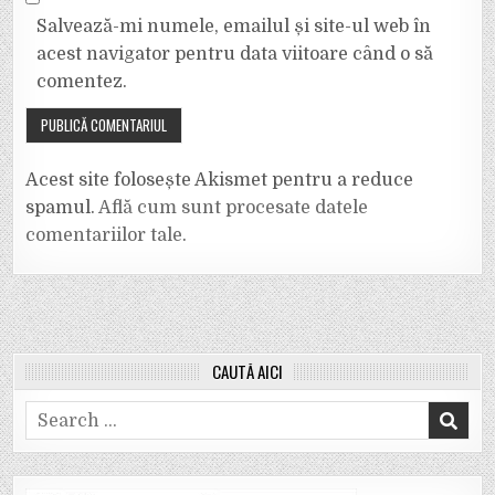
Salvează-mi numele, emailul și site-ul web în
acest navigator pentru data viitoare când o să
comentez.
Acest site folosește Akismet pentru a reduce
spamul.
Află cum sunt procesate datele
comentariilor tale
.
CAUTĂ AICI
Search
for: