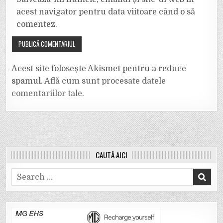
acest navigator pentru data viitoare când o să
comentez.
Acest site folosește Akismet pentru a reduce
spamul.
Află cum sunt procesate datele
comentariilor tale
.
CAUTĂ AICI
Search
for: