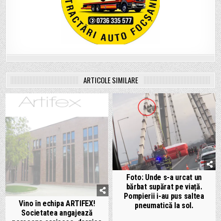
ARTICOLE SIMILARE
Foto: Unde s-a urcat un
bărbat supărat pe viață.
Pompierii i-au pus saltea
Vino în echipa ARTIFEX!
pneumatică la sol.
Societatea angajează