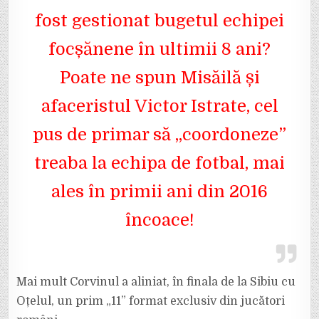
fost gestionat bugetul echipei
focșănene în ultimii 8 ani?
Poate ne spun Misăilă și
afaceristul Victor Istrate, cel
pus de primar să „coordoneze”
treaba la echipa de fotbal, mai
ales în primii ani din 2016
încoace!
Mai mult Corvinul a aliniat, în finala de la Sibiu cu
Oțelul, un prim „11” format exclusiv din jucători