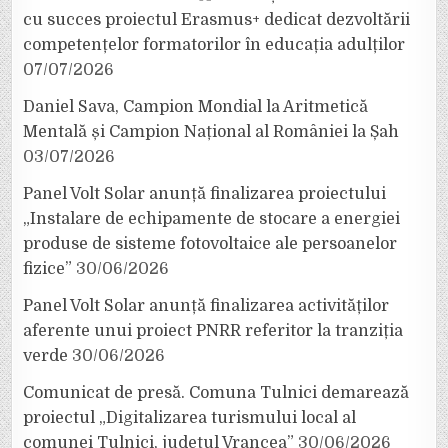
cu succes proiectul Erasmus+ dedicat dezvoltării
competențelor formatorilor în educația adulților
07/07/2026
Daniel Sava, Campion Mondial la Aritmetică
Mentală și Campion Național al României la Șah
03/07/2026
Panel Volt Solar anunță finalizarea proiectului
„Instalare de echipamente de stocare a energiei
produse de sisteme fotovoltaice ale persoanelor
fizice”
30/06/2026
Panel Volt Solar anunță finalizarea activităților
aferente unui proiect PNRR referitor la tranziția
verde
30/06/2026
Comunicat de presă. Comuna Tulnici demarează
proiectul „Digitalizarea turismului local al
comunei Tulnici, județul Vrancea”
30/06/2026