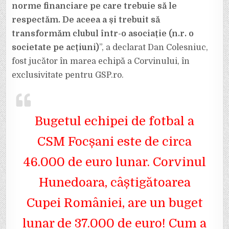
norme financiare pe care trebuie să le
respectăm. De aceea a și trebuit să
transformăm clubul într-o asociație (n.r. o
societate pe acțiuni)
”, a declarat Dan Colesniuc,
fost jucător în marea echipă a Corvinului, în
exclusivitate pentru GSP.ro.
Bugetul echipei de fotbal a
CSM Focșani este de circa
46.000 de euro lunar. Corvinul
Hunedoara, câștigătoarea
Cupei României, are un buget
lunar de 37.000 de euro! Cum a