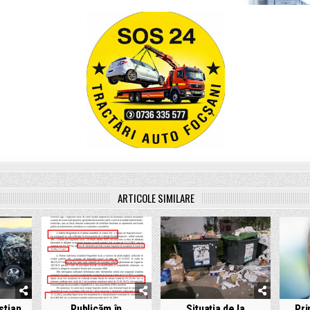
ARTICOLE SIMILARE
stian
Publicăm în
Situația de la
Pri