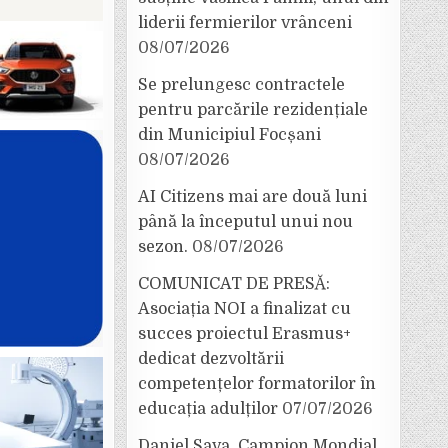
liderii fermierilor vrânceni
08/07/2026
Se prelungesc contractele
pentru parcările rezidențiale
din Municipiul Focșani
08/07/2026
AI Citizens mai are două luni
până la începutul unui nou
sezon.
08/07/2026
COMUNICAT DE PRESĂ:
Asociația NOI a finalizat cu
succes proiectul Erasmus+
dedicat dezvoltării
competențelor formatorilor în
educația adulților
07/07/2026
Daniel Sava, Campion Mondial