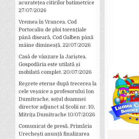
acuratețea citirilor batimetrice
27/07/2026
Vremea în Vrancea. Cod
Portocaliu de ploi torențiale
până diseară, Cod Galben până
mâine dimineață.
22/07/2026
Casă de vânzare la Jariștea.
Gospodăria este utilată și
mobilată complet.
20/07/2026
Regrete eterne după trecerea la
cele veșnice a profesorului Ion
Dumitrache, soțul doamnei
director adjunct al Școlii nr. 10,
Mitrița Dumitrache
10/07/2026
Comunicat de presă. Primăria
Urechești anunță finalizarea