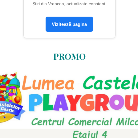
Știri din Vrancea, actualizate constant.
Vizitează pagina
PROMO