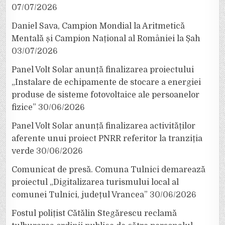
07/07/2026
Daniel Sava, Campion Mondial la Aritmetică
Mentală și Campion Național al României la Șah
03/07/2026
Panel Volt Solar anunță finalizarea proiectului
„Instalare de echipamente de stocare a energiei
produse de sisteme fotovoltaice ale persoanelor
fizice”
30/06/2026
Panel Volt Solar anunță finalizarea activităților
aferente unui proiect PNRR referitor la tranziția
verde
30/06/2026
Comunicat de presă. Comuna Tulnici demarează
proiectul „Digitalizarea turismului local al
comunei Tulnici, județul Vrancea”
30/06/2026
Fostul polițist Cătălin Stegărescu reclamă