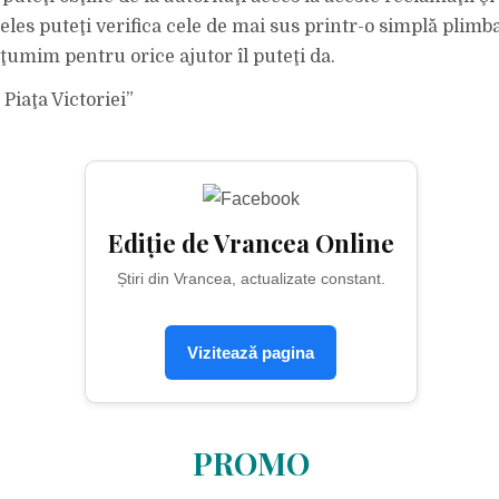
ţeles puteţi verifica cele de mai sus printr-o simplă plimb
ţumim pentru orice ajutor îl puteţi da.
 Piaţa Victoriei”
Ediție de Vrancea Online
Știri din Vrancea, actualizate constant.
Vizitează pagina
PROMO