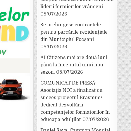
liderii fermierilor vrânceni
08/07/2026
Se prelungesc contractele
pentru parcările rezidențiale
din Municipiul Focșani
08/07/2026
AI Citizens mai are două luni
până la începutul unui nou
sezon.
08/07/2026
COMUNICAT DE PRESĂ:
Asociația NOI a finalizat cu
succes proiectul Erasmus+
dedicat dezvoltării
competențelor formatorilor în
educația adulților
07/07/2026
Daniel Sava, Campion Mondial