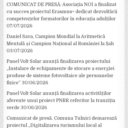
COMUNICAT DE PRESĂ: Asociația NOI a finalizat
cu succes proiectul Erasmus+ dedicat dezvoltării
competențelor formatorilor în educația adulților
07/07/2026
Daniel Sava, Campion Mondial la Aritmetică
Mentală și Campion Național al României la Șah
03/07/2026
Panel Volt Solar anunță finalizarea proiectului
„Instalare de echipamente de stocare a energiei
produse de sisteme fotovoltaice ale persoanelor
fizice”
30/06/2026
Panel Volt Solar anunță finalizarea activităților
aferente unui proiect PNRR referitor la tranziția
verde
30/06/2026
Comunicat de presă. Comuna Tulnici demarează
proiectul „Digitalizarea turismului local al