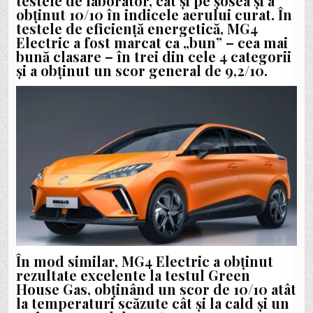
testele de laborator, cât și pe șosea și a
obținut 10/10 în indicele aerului curat. În
testele de eficiență energetică, MG4
Electric a fost marcat ca „bun” – cea mai
bună clasare – în trei din cele 4 categorii
și a obținut un scor general de 9,2/10.
În mod similar, MG4 Electric a obținut
rezultate excelente la testul Green
House Gas, obținând un scor de 10/10 atât
la temperaturi scăzute cât și la cald și un