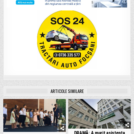
ARTICOLE SIMILARE
DRAMĂ: A murit asistenta