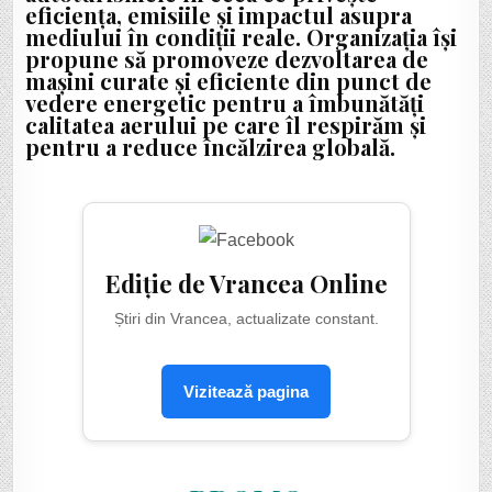
eficiența, emisiile și impactul asupra
mediului în condiții reale. Organizația își
propune să promoveze dezvoltarea de
mașini curate și eficiente din punct de
vedere energetic pentru a îmbunătăți
calitatea aerului pe care îl respirăm și
pentru a reduce încălzirea globală.
Ediție de Vrancea Online
Știri din Vrancea, actualizate constant.
Vizitează pagina