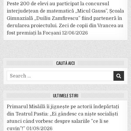
Peste 200 de elevi au participat la concursul
interjudețean de matematică „Micul Gauss”, Școala
Gimnazială „Duiliu Zamfirescu” fiind parteneră în
derularea proiectului. Zeci de copii din Vrancea au
fost premiați la Focșani
12/06/2026
CAUTĂ AICI
Search
for:
ULTIMELE ȘTIRI
Primarul Misăilă îi jignește pe actorii îndepărtați
din Teatrul Pastia: „Ei gândesc ca niște socialiști
atunci când vorbesc despre salariile ”ce li se
cuvin”!”
01/08/2026