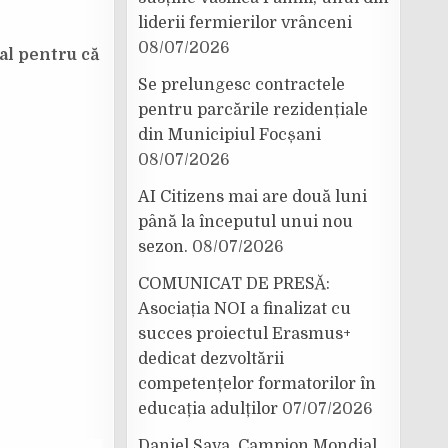
liderii fermierilor vrânceni
08/07/2026
al pentru că
Se prelungesc contractele
pentru parcările rezidențiale
din Municipiul Focșani
08/07/2026
AI Citizens mai are două luni
până la începutul unui nou
sezon.
08/07/2026
COMUNICAT DE PRESĂ:
Asociația NOI a finalizat cu
succes proiectul Erasmus+
dedicat dezvoltării
competențelor formatorilor în
educația adulților
07/07/2026
Daniel Sava, Campion Mondial