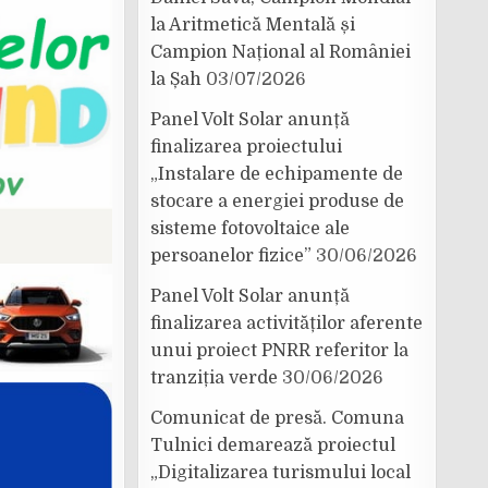
la Aritmetică Mentală și
Campion Național al României
la Șah
03/07/2026
Panel Volt Solar anunță
finalizarea proiectului
„Instalare de echipamente de
stocare a energiei produse de
sisteme fotovoltaice ale
persoanelor fizice”
30/06/2026
Panel Volt Solar anunță
finalizarea activităților aferente
unui proiect PNRR referitor la
tranziția verde
30/06/2026
Comunicat de presă. Comuna
Tulnici demarează proiectul
„Digitalizarea turismului local