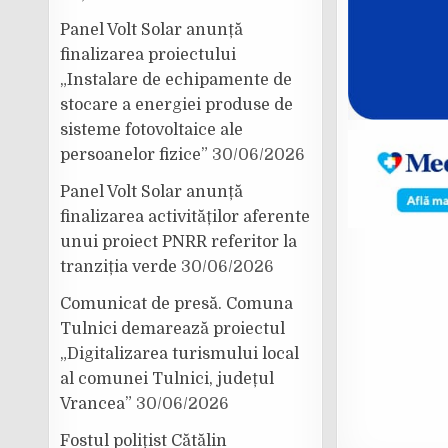
Panel Volt Solar anunță
finalizarea proiectului
„Instalare de echipamente de
stocare a energiei produse de
sisteme fotovoltaice ale
persoanelor fizice”
30/06/2026
Panel Volt Solar anunță
finalizarea activităților aferente
unui proiect PNRR referitor la
tranziția verde
30/06/2026
Comunicat de presă. Comuna
Tulnici demarează proiectul
„Digitalizarea turismului local
al comunei Tulnici, județul
Vrancea”
30/06/2026
Fostul polițist Cătălin