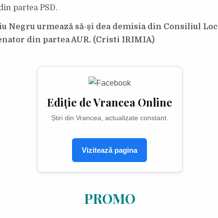
din partea PSD.
iu Negru urmează să-și dea demisia din Consiliul Loc
enator din partea AUR. (Cristi IRIMIA)
Ediție de Vrancea Online
Știri din Vrancea, actualizate constant.
Vizitează pagina
PROMO