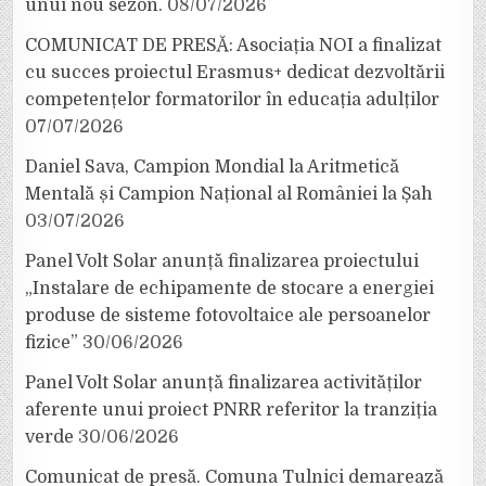
unui nou sezon.
08/07/2026
COMUNICAT DE PRESĂ: Asociația NOI a finalizat
cu succes proiectul Erasmus+ dedicat dezvoltării
competențelor formatorilor în educația adulților
07/07/2026
Daniel Sava, Campion Mondial la Aritmetică
Mentală și Campion Național al României la Șah
03/07/2026
Panel Volt Solar anunță finalizarea proiectului
„Instalare de echipamente de stocare a energiei
produse de sisteme fotovoltaice ale persoanelor
fizice”
30/06/2026
Panel Volt Solar anunță finalizarea activităților
aferente unui proiect PNRR referitor la tranziția
verde
30/06/2026
Comunicat de presă. Comuna Tulnici demarează