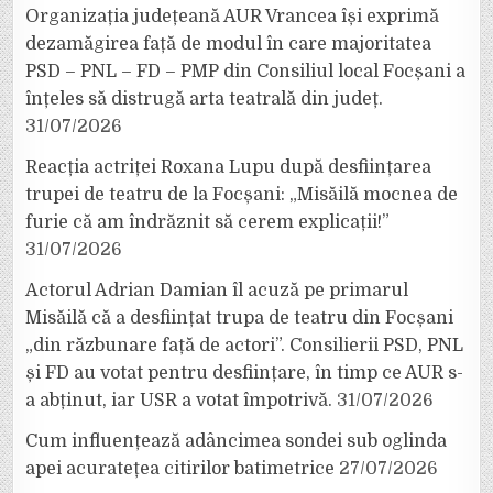
Organizația județeană AUR Vrancea își exprimă
dezamăgirea față de modul în care majoritatea
PSD – PNL – FD – PMP din Consiliul local Focșani a
înțeles să distrugă arta teatrală din județ.
31/07/2026
Reacția actriței Roxana Lupu după desființarea
trupei de teatru de la Focșani: „Misăilă mocnea de
furie că am îndrăznit să cerem explicații!”
31/07/2026
Actorul Adrian Damian îl acuză pe primarul
Misăilă că a desființat trupa de teatru din Focșani
„din răzbunare față de actori”. Consilierii PSD, PNL
și FD au votat pentru desființare, în timp ce AUR s-
a abținut, iar USR a votat împotrivă.
31/07/2026
Cum influențează adâncimea sondei sub oglinda
apei acuratețea citirilor batimetrice
27/07/2026