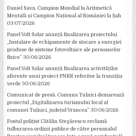
Daniel Sava, Campion Mondial la Aritmetică
Mentală și Campion Național al României la Șah
03/07/2026
Panel Volt Solar anunță finalizarea proiectului
„Instalare de echipamente de stocare a energiei
produse de sisteme fotovoltaice ale persoanelor
fizice”
30/06/2026
Panel Volt Solar anunță finalizarea activităților
aferente unui proiect PNRR referitor la tranziția
verde
30/06/2026
Comunicat de presă. Comuna Tulnici demarează
proiectul „Digitalizarea turismului local al
comunei Tulnici, județul Vrancea”
30/06/2026
Fostul polițist Cătălin Stegărescu reclamă
tulburarea ordinii publice de către personalul