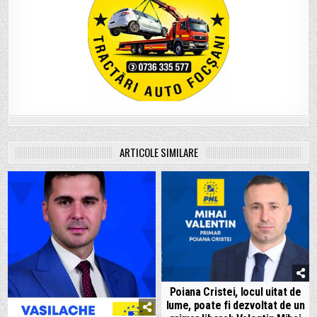
ARTICOLE SIMILARE
Poiana Cristei, locul uitat de
lume, poate fi dezvoltat de un