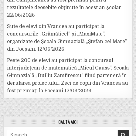
rezultatele deosebite obținute în acest an școlar
22/06/2026
Sute de elevi din Vrancea au participat la
concursurile „Grămăticel” și „MaxiMate”,
organizate de Școala Gimnazială „Ștefan cel Mare”
din Focșani.
12/06/2026
Peste 200 de elevi au participat la concursul
interjudețean de matematică „Micul Gauss”, Școala
Gimnazială „Duiliu Zamfirescu” fiind parteneră în
derularea proiectului. Zeci de copii din Vrancea au
fost premiați la Focșani
12/06/2026
CAUTĂ AICI
Search