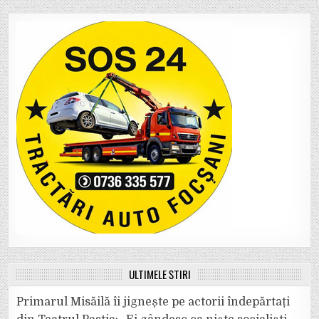
ULTIMELE ȘTIRI
Primarul Misăilă îi jignește pe actorii îndepărtați