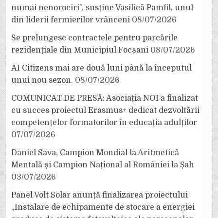
numai nenorociri”, susține Vasilică Pamfil, unul
din liderii fermierilor vrânceni
08/07/2026
Se prelungesc contractele pentru parcările
rezidențiale din Municipiul Focșani
08/07/2026
AI Citizens mai are două luni până la începutul
unui nou sezon.
08/07/2026
COMUNICAT DE PRESĂ: Asociația NOI a finalizat
cu succes proiectul Erasmus+ dedicat dezvoltării
competențelor formatorilor în educația adulților
07/07/2026
Daniel Sava, Campion Mondial la Aritmetică
Mentală și Campion Național al României la Șah
03/07/2026
Panel Volt Solar anunță finalizarea proiectului
„Instalare de echipamente de stocare a energiei