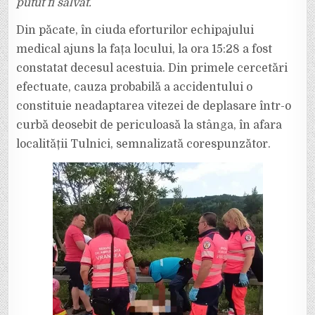
putut fi salvat.
Din păcate, în ciuda eforturilor echipajului
medical ajuns la fața locului, la ora 15:28 a fost
constatat decesul acestuia. Din primele cercetări
efectuate, cauza probabilă a accidentului o
constituie neadaptarea vitezei de deplasare într-o
curbă deosebit de periculoasă la stânga, în afara
localității Tulnici, semnalizată corespunzător.