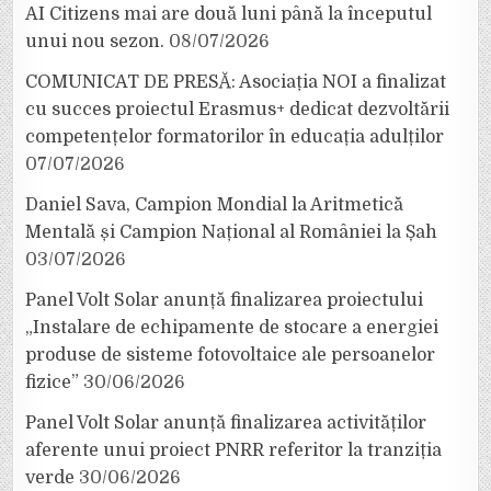
AI Citizens mai are două luni până la începutul
unui nou sezon.
08/07/2026
COMUNICAT DE PRESĂ: Asociația NOI a finalizat
cu succes proiectul Erasmus+ dedicat dezvoltării
competențelor formatorilor în educația adulților
07/07/2026
Daniel Sava, Campion Mondial la Aritmetică
Mentală și Campion Național al României la Șah
03/07/2026
Panel Volt Solar anunță finalizarea proiectului
„Instalare de echipamente de stocare a energiei
produse de sisteme fotovoltaice ale persoanelor
fizice”
30/06/2026
Panel Volt Solar anunță finalizarea activităților
aferente unui proiect PNRR referitor la tranziția
verde
30/06/2026