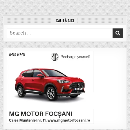
CAUTĂ AICI
Search
for: