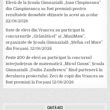
Elevii de la Școala Gimnazială „Ioan Cîmpineanu”
din Câmpineanca au fost premiați pentru
rezultatele deosebite obținute în acest an școlar
22/06/2026
Sute de elevi din Vrancea au participat la
concursurile „Grămăticel” și „MaxiMate”,
organizate de Școala Gimnazială „Ștefan cel Mare”
din Focșani.
12/06/2026
Peste 200 de elevi au participat la concursul
interjudețean de matematică „Micul Gauss”, Școala
Gimnazială „Duiliu Zamfirescu” fiind parteneră în
derularea proiectului. Zeci de copii din Vrancea au
fost premiați la Focșani
12/06/2026
CAUTĂ AICI