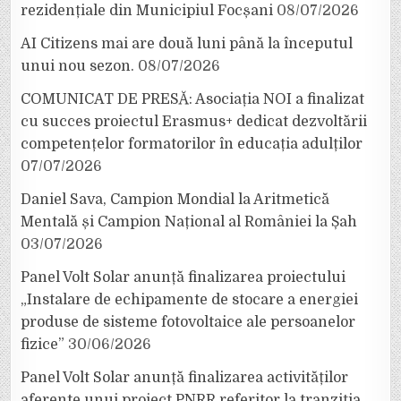
rezidențiale din Municipiul Focșani
08/07/2026
AI Citizens mai are două luni până la începutul
unui nou sezon.
08/07/2026
COMUNICAT DE PRESĂ: Asociația NOI a finalizat
cu succes proiectul Erasmus+ dedicat dezvoltării
competențelor formatorilor în educația adulților
07/07/2026
Daniel Sava, Campion Mondial la Aritmetică
Mentală și Campion Național al României la Șah
03/07/2026
Panel Volt Solar anunță finalizarea proiectului
„Instalare de echipamente de stocare a energiei
produse de sisteme fotovoltaice ale persoanelor
fizice”
30/06/2026
Panel Volt Solar anunță finalizarea activităților
aferente unui proiect PNRR referitor la tranziția