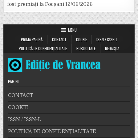
fost premiați la Focșani
12/06/2026
MENU
PRIMA PAGINĂ
CONTACT
COOKIE
ISSN / ISSN-L
POLITICĂ DE CONFIDENȚIALITATE
PUBLICITATE
REDACȚIA
PAGINI
CONTACT
COOKIE
ISSN / ISSN-L
POLITICĂ DE CONFIDENȚIALITATE