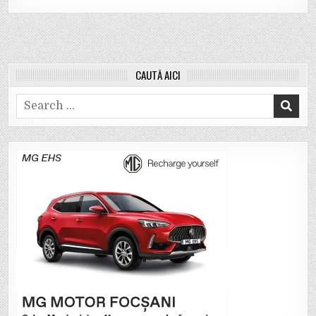
CAUTĂ AICI
Search
for: