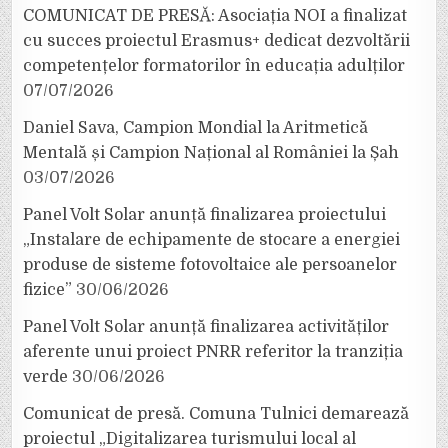
COMUNICAT DE PRESĂ: Asociația NOI a finalizat
cu succes proiectul Erasmus+ dedicat dezvoltării
competențelor formatorilor în educația adulților
07/07/2026
Daniel Sava, Campion Mondial la Aritmetică
Mentală și Campion Național al României la Șah
03/07/2026
Panel Volt Solar anunță finalizarea proiectului
„Instalare de echipamente de stocare a energiei
produse de sisteme fotovoltaice ale persoanelor
fizice”
30/06/2026
Panel Volt Solar anunță finalizarea activităților
aferente unui proiect PNRR referitor la tranziția
verde
30/06/2026
Comunicat de presă. Comuna Tulnici demarează
proiectul „Digitalizarea turismului local al