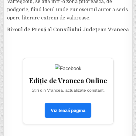
Vârteşcoiu, se află într-o zonă pitorească, de
podgorie, fiind locul unde cunoscutul autor a scris
opere literare extrem de valoroase.
Biroul de Presă al Consiliului Județean Vrancea
Ediție de Vrancea Online
Știri din Vrancea, actualizate constant.
Vizitează pagina