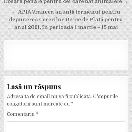
Navigare
Dosare penale pentru cei care bat animalele →
în
← APIA Vrancea anunță termenul pentru
articole
depunerea Cererilor Unice de Plată pentru
anul 2021, în perioada 1 martie – 15 mai
Lasă un răspuns
Adresa ta de email nu va fi publicată.
Câmpurile
obligatorii sunt marcate cu
*
Comentariu
*