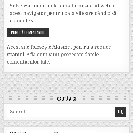
Salvează-mi numele, emailul și site-ul web în
acest navigator pentru data viitoare când o să
comentez.
Acest site folosește Akismet pentru a reduce
spamul.
Află cum sunt procesate datele
comentariilor tale
.
CAUTĂ AICI
Search
for: