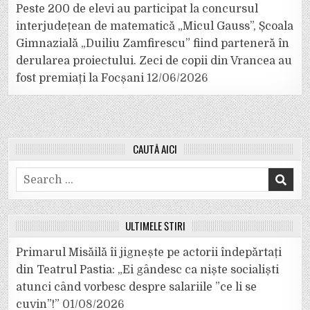
Peste 200 de elevi au participat la concursul
interjudețean de matematică „Micul Gauss”, Școala
Gimnazială „Duiliu Zamfirescu” fiind parteneră în
derularea proiectului. Zeci de copii din Vrancea au
fost premiați la Focșani
12/06/2026
CAUTĂ AICI
Search
for:
ULTIMELE ȘTIRI
Primarul Misăilă îi jignește pe actorii îndepărtați
din Teatrul Pastia: „Ei gândesc ca niște socialiști
atunci când vorbesc despre salariile ”ce li se
cuvin”!”
01/08/2026