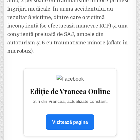
auto, 3 persoane cu traumatisme minore primesc
îngrijiri medicale. În urma accidentului au
rezultat 8 victime, dintre care o victimă
inconștientă (se efectuează manevre RCP) și una
conștientă preluată de SAJ, ambele din
autoturism și 6 cu traumatisme minore (aflate în
microbuz).
Ediție de Vrancea Online
Știri din Vrancea, actualizate constant.
Vizitează pagina