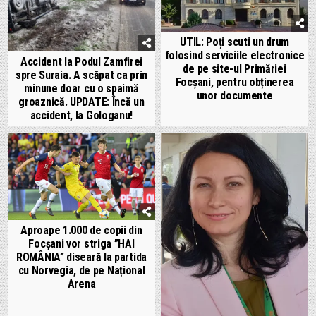
UTIL: Poți scuti un drum
folosind serviciile electronice
Accident la Podul Zamfirei
de pe site-ul Primăriei
spre Suraia. A scăpat ca prin
Focșani, pentru obținerea
minune doar cu o spaimă
unor documente
groaznică. UPDATE: Încă un
accident, la Gologanu!
Aproape 1.000 de copii din
Focșani vor striga ”HAI
ROMÂNIA” diseară la partida
cu Norvegia, de pe Național
Arena