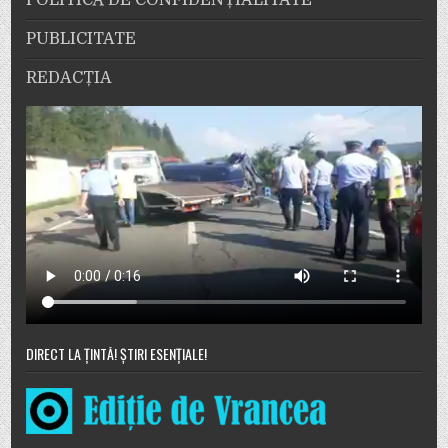
POLITICĂ DE CONFIDENȚIALITATE
PUBLICITATE
REDACȚIA
DIRECT LA ȚINTĂ! ȘTIRI ESENȚIALE!