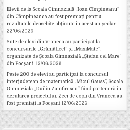
Elevii de la Școala Gimnazială „Ioan Cîmpineanu”
din Câmpineanca au fost premiați pentru
rezultatele deosebite obținute în acest an școlar
22/06/2026
Sute de elevi din Vrancea au participat la
concursurile „Grămăticel” și „MaxiMate”,
organizate de Școala Gimnazială „Ștefan cel Mare”
din Focșani.
12/06/2026
Peste 200 de elevi au participat la concursul
interjudețean de matematică „Micul Gauss”, Școala
Gimnazială „Duiliu Zamfirescu” fiind parteneră în
derularea proiectului. Zeci de copii din Vrancea au
fost premiați la Focșani
12/06/2026