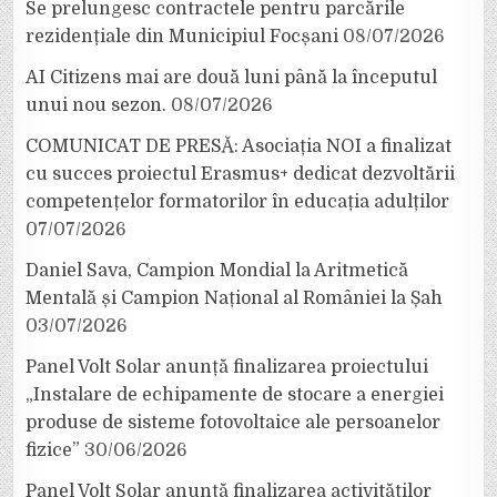
Se prelungesc contractele pentru parcările
rezidențiale din Municipiul Focșani
08/07/2026
AI Citizens mai are două luni până la începutul
unui nou sezon.
08/07/2026
COMUNICAT DE PRESĂ: Asociația NOI a finalizat
cu succes proiectul Erasmus+ dedicat dezvoltării
competențelor formatorilor în educația adulților
07/07/2026
Daniel Sava, Campion Mondial la Aritmetică
Mentală și Campion Național al României la Șah
03/07/2026
Panel Volt Solar anunță finalizarea proiectului
„Instalare de echipamente de stocare a energiei
produse de sisteme fotovoltaice ale persoanelor
fizice”
30/06/2026
Panel Volt Solar anunță finalizarea activităților