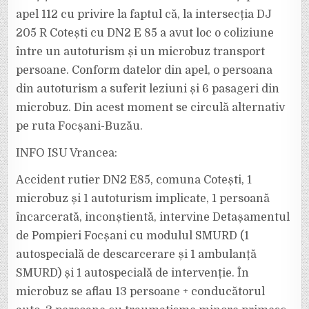
apel 112 cu privire la faptul că, la intersecția DJ
205 R Cotești cu DN2 E 85 a avut loc o coliziune
între un autoturism și un microbuz transport
persoane. Conform datelor din apel, o persoana
din autoturism a suferit leziuni și 6 pasageri din
microbuz. Din acest moment se circulă alternativ
pe ruta Focșani-Buzău.
INFO ISU Vrancea:
Accident rutier DN2 E85, comuna Cotești, 1
microbuz și 1 autoturism implicate, 1 persoană
încarcerată, inconștientă, intervine Detașamentul
de Pompieri Focșani cu modulul SMURD (1
autospecială de descarcerare și 1 ambulanță
SMURD) și 1 autospecială de intervenție. În
microbuz se aflau 13 persoane + conducătorul