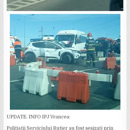
UPDATE. INFO IPJ Vrancea:
Polițiștii Serviciului Rutier au fost sesizați prin