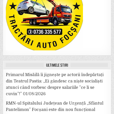
ULTIMELE ȘTIRI
Primarul Misăilă îi jignește pe actorii îndepărtați
din Teatrul Pastia: „Ei gândesc ca niște socialiști
atunci când vorbesc despre salariile ”ce li se
cuvin”!”
01/08/2026
RMN-ul Spitalului Județean de Urgență „Sfântul
Pantelimon” Focșani este din nou funcțional