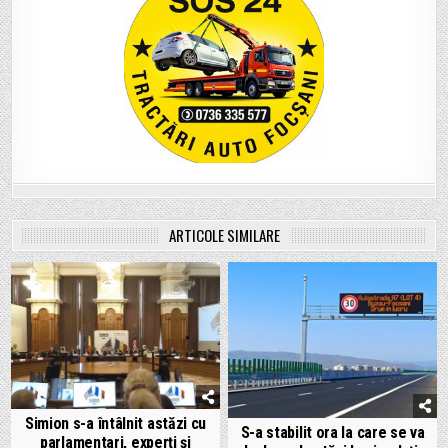
ARTICOLE SIMILARE
Simion s-a întâlnit astăzi cu
S-a stabilit ora la care se va
parlamentari, experți și