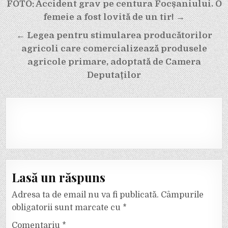
Navigare
FOTO: Accident grav pe centura Focșaniului. O
în
femeie a fost lovită de un tir! →
articole
← Legea pentru stimularea producătorilor
agricoli care comercializează produsele
agricole primare, adoptată de Camera
Deputaților
Lasă un răspuns
Adresa ta de email nu va fi publicată.
Câmpurile
obligatorii sunt marcate cu
*
Comentariu
*