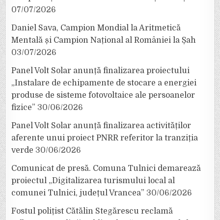
07/07/2026
Daniel Sava, Campion Mondial la Aritmetică
Mentală și Campion Național al României la Șah
03/07/2026
Panel Volt Solar anunță finalizarea proiectului
„Instalare de echipamente de stocare a energiei
produse de sisteme fotovoltaice ale persoanelor
fizice”
30/06/2026
Panel Volt Solar anunță finalizarea activităților
aferente unui proiect PNRR referitor la tranziția
verde
30/06/2026
Comunicat de presă. Comuna Tulnici demarează
proiectul „Digitalizarea turismului local al
comunei Tulnici, județul Vrancea”
30/06/2026
Fostul polițist Cătălin Stegărescu reclamă