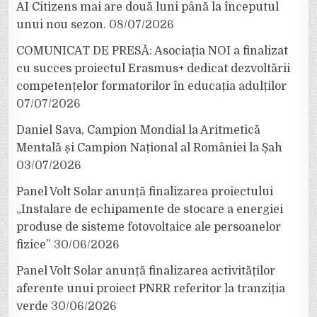
AI Citizens mai are două luni până la începutul
unui nou sezon.
08/07/2026
COMUNICAT DE PRESĂ: Asociația NOI a finalizat
cu succes proiectul Erasmus+ dedicat dezvoltării
competențelor formatorilor în educația adulților
07/07/2026
Daniel Sava, Campion Mondial la Aritmetică
Mentală și Campion Național al României la Șah
03/07/2026
Panel Volt Solar anunță finalizarea proiectului
„Instalare de echipamente de stocare a energiei
produse de sisteme fotovoltaice ale persoanelor
fizice”
30/06/2026
Panel Volt Solar anunță finalizarea activităților
aferente unui proiect PNRR referitor la tranziția
verde
30/06/2026