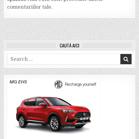
comentariilor tale
.
CAUTĂ AICI
Search
for: