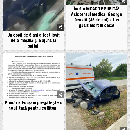
Încă o MOARTE SUBITĂ!
Asistentul medical George
Lăcustă (45 de ani) a fost
găsit mort în casă!
Un copil de 6 ani a fost lovit
de o mașină și a ajuns la
spital.
Primăria Focșani pregătește o
nouă taxă pentru cetățeni.