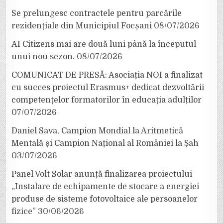
Se prelungesc contractele pentru parcările
rezidențiale din Municipiul Focșani
08/07/2026
AI Citizens mai are două luni până la începutul
unui nou sezon.
08/07/2026
COMUNICAT DE PRESĂ: Asociația NOI a finalizat
cu succes proiectul Erasmus+ dedicat dezvoltării
competențelor formatorilor în educația adulților
07/07/2026
Daniel Sava, Campion Mondial la Aritmetică
Mentală și Campion Național al României la Șah
03/07/2026
Panel Volt Solar anunță finalizarea proiectului
„Instalare de echipamente de stocare a energiei
produse de sisteme fotovoltaice ale persoanelor
fizice”
30/06/2026