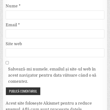
Nume
*
Email
*
Site web
Salvează-mi numele, emailul și site-ul web în
acest navigator pentru data viitoare când o să
comentez.
Acest site folosește Akismet pentru a reduce
spamul.
Află cum sunt procesate datele