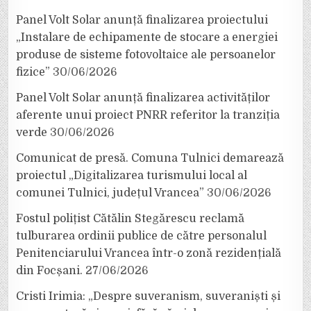
Panel Volt Solar anunță finalizarea proiectului
„Instalare de echipamente de stocare a energiei
produse de sisteme fotovoltaice ale persoanelor
fizice”
30/06/2026
Panel Volt Solar anunță finalizarea activităților
aferente unui proiect PNRR referitor la tranziția
verde
30/06/2026
Comunicat de presă. Comuna Tulnici demarează
proiectul „Digitalizarea turismului local al
comunei Tulnici, județul Vrancea”
30/06/2026
Fostul polițist Cătălin Stegărescu reclamă
tulburarea ordinii publice de către personalul
Penitenciarului Vrancea într-o zonă rezidențială
din Focșani.
27/06/2026
Cristi Irimia: „Despre suveranism, suveraniști și