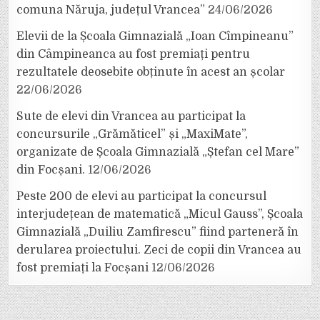
comuna Năruja, județul Vrancea”
24/06/2026
Elevii de la Școala Gimnazială „Ioan Cîmpineanu”
din Câmpineanca au fost premiați pentru
rezultatele deosebite obținute în acest an școlar
22/06/2026
Sute de elevi din Vrancea au participat la
concursurile „Grămăticel” și „MaxiMate”,
organizate de Școala Gimnazială „Ștefan cel Mare”
din Focșani.
12/06/2026
Peste 200 de elevi au participat la concursul
interjudețean de matematică „Micul Gauss”, Școala
Gimnazială „Duiliu Zamfirescu” fiind parteneră în
derularea proiectului. Zeci de copii din Vrancea au
fost premiați la Focșani
12/06/2026