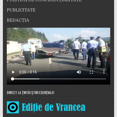
POLITICĂ DE CONFIDENȚIALITATE
PUBLICITATE
REDACȚIA
DIRECT LA ȚINTĂ! ȘTIRI ESENȚIALE!