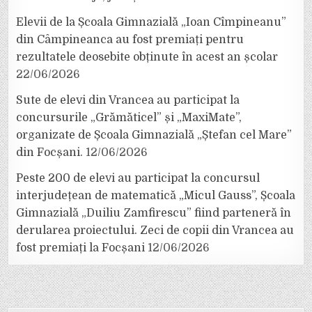
Elevii de la Școala Gimnazială „Ioan Cîmpineanu”
din Câmpineanca au fost premiați pentru
rezultatele deosebite obținute în acest an școlar
22/06/2026
Sute de elevi din Vrancea au participat la
concursurile „Grămăticel” și „MaxiMate”,
organizate de Școala Gimnazială „Ștefan cel Mare”
din Focșani.
12/06/2026
Peste 200 de elevi au participat la concursul
interjudețean de matematică „Micul Gauss”, Școala
Gimnazială „Duiliu Zamfirescu” fiind parteneră în
derularea proiectului. Zeci de copii din Vrancea au
fost premiați la Focșani
12/06/2026