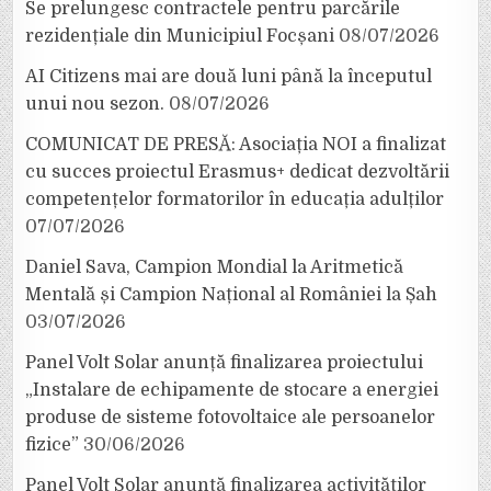
Se prelungesc contractele pentru parcările
rezidențiale din Municipiul Focșani
08/07/2026
AI Citizens mai are două luni până la începutul
unui nou sezon.
08/07/2026
COMUNICAT DE PRESĂ: Asociația NOI a finalizat
cu succes proiectul Erasmus+ dedicat dezvoltării
competențelor formatorilor în educația adulților
07/07/2026
Daniel Sava, Campion Mondial la Aritmetică
Mentală și Campion Național al României la Șah
03/07/2026
Panel Volt Solar anunță finalizarea proiectului
„Instalare de echipamente de stocare a energiei
produse de sisteme fotovoltaice ale persoanelor
fizice”
30/06/2026
Panel Volt Solar anunță finalizarea activităților