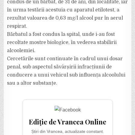
condus de un bărbat, de 31 de ani, din localitate, iar
în urma testării acestuia cu aparatul etilotest, a
rezultat valoarea de 0,63 mg/l alcool pur în aerul
respirat.
Bărbatul a fost condus la spital, unde i-au fost
recoltate mostre biologice, în vederea stabilirii
alcoolemiei.
Cercetările sunt continuate în cadrul unui dosar
penal, sub aspectul săvârșirii infracțiunii de
conducere a unui vehicul sub influența alcoolului
sau a altor substanțe.
Ediție de Vrancea Online
Știri din Vrancea, actualizate constant.