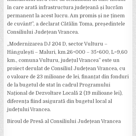
în care arată infrastructura județeană și lucrăm
permanent la acest lucru. Am promis și ne ținem
de cuvânt!”, a declarat Cătălin Toma, președintele
Consiliului Județean Vrancea.
„Modernizarea DJ 204 D, sector Vulturu –
Hângulești – Maluri, km.26+000 – 35+600, L=9,60
km., comuna Vulturu, județul Vrancea” este un
proiect derulat de Consiliul Județean Vrancea, cu
o valoare de 23 milioane de lei, finanțat din fonduri
de la bugetul de stat în cadrul Programului
Național de Dezvoltare Locală 2 (19 milioane lei),
diferența fiind asigurată din bugetul local al
județului Vrancea.
Biroul de Presă al Consiliului Județean Vrancea