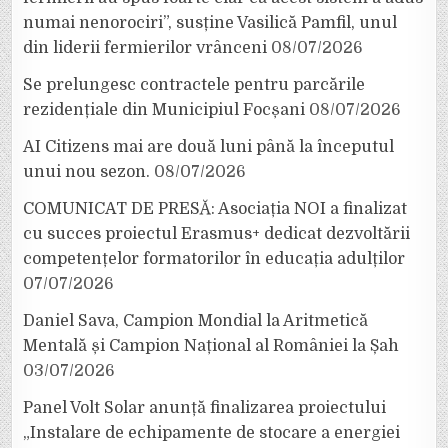
numai nenorociri”, susține Vasilică Pamfil, unul
din liderii fermierilor vrânceni
08/07/2026
Se prelungesc contractele pentru parcările
rezidențiale din Municipiul Focșani
08/07/2026
AI Citizens mai are două luni până la începutul
unui nou sezon.
08/07/2026
COMUNICAT DE PRESĂ: Asociația NOI a finalizat
cu succes proiectul Erasmus+ dedicat dezvoltării
competențelor formatorilor în educația adulților
07/07/2026
Daniel Sava, Campion Mondial la Aritmetică
Mentală și Campion Național al României la Șah
03/07/2026
Panel Volt Solar anunță finalizarea proiectului
„Instalare de echipamente de stocare a energiei