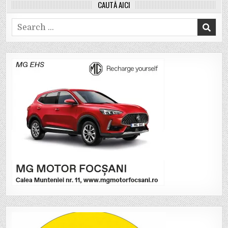
CAUTĂ AICI
Search
for: