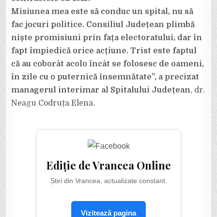
Misiunea mea este să conduc un spital, nu să
fac jocuri politice. Consiliul Județean plimbă
niște promisiuni prin fața electoratului, dar în
fapt împiedică orice acțiune. Trist este faptul
că au coborât acolo încât se folosesc de oameni,
în zile cu o puternică însemnătate”, a precizat
managerul interimar al Spitalului Județean
, dr.
Neagu Codruța Elena.
Ediție de Vrancea Online
Știri din Vrancea, actualizate constant.
Vizitează pagina