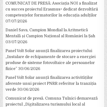
COMUNICAT DE PRESĂ: Asociația NOI a finalizat
cu succes proiectul Erasmus+ dedicat dezvoltării
competențelor formatorilor în educația adulților
07/07/2026
Daniel Sava, Campion Mondial la Aritmetică
Mentală și Campion Național al României la Șah
03/07/2026
Panel Volt Solar anunță finalizarea proiectului
„Instalare de echipamente de stocare a energiei
produse de sisteme fotovoltaice ale persoanelor
fizice”
30/06/2026
Panel Volt Solar anunță finalizarea activităților
aferente unui proiect PNRR referitor la tranziția
verde
30/06/2026
Comunicat de presă. Comuna Tulnici demarează
proiectul „Digitalizarea turismului local al