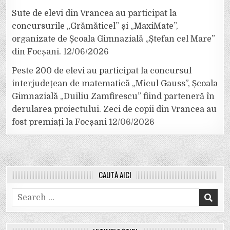
Sute de elevi din Vrancea au participat la
concursurile „Grămăticel” și „MaxiMate”,
organizate de Școala Gimnazială „Ștefan cel Mare”
din Focșani.
12/06/2026
Peste 200 de elevi au participat la concursul
interjudețean de matematică „Micul Gauss”, Școala
Gimnazială „Duiliu Zamfirescu” fiind parteneră în
derularea proiectului. Zeci de copii din Vrancea au
fost premiați la Focșani
12/06/2026
CAUTĂ AICI
Search
for: