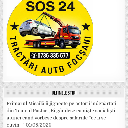
ULTIMELE ȘTIRI
Primarul Misăilă îi jignește pe actorii îndepărtați
din Teatrul Pastia: „Ei gândesc ca niște socialiști
atunci când vorbesc despre salariile ”ce li se
cuvin”!”
01/08/2026