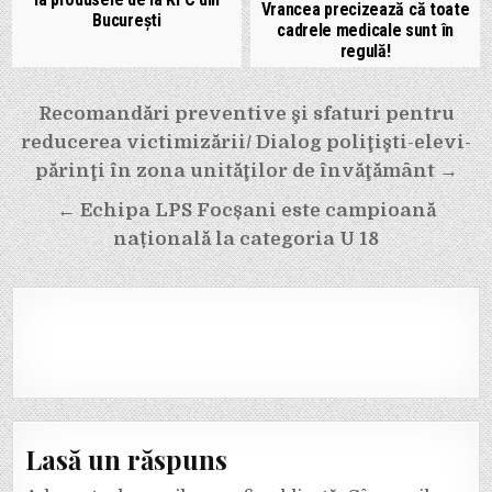
Vrancea precizează că toate
București
cadrele medicale sunt în
regulă!
Navigare
Recomandări preventive şi sfaturi pentru
în
reducerea victimizării/ Dialog poliţişti-elevi-
articole
părinţi în zona unităţilor de învăţământ →
← Echipa LPS Focșani este campioană
națională la categoria U 18
Lasă un răspuns