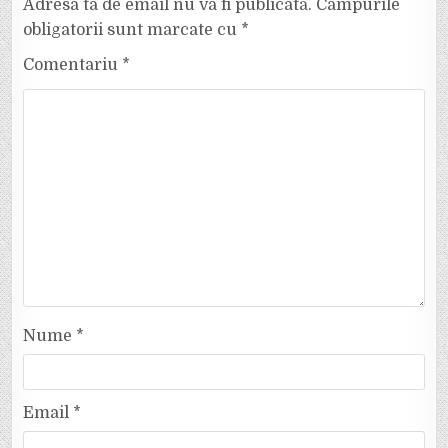
Adresa ta de email nu va fi publicată.
Câmpurile
obligatorii sunt marcate cu
*
Comentariu
*
Nume
*
Email
*