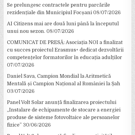
Se prelungesc contractele pentru parcările
rezidențiale din Municipiul Focșani
08/07/2026
AI Citizens mai are două luni până la începutul
unui nou sezon.
08/07/2026
COMUNICAT DE PRESĂ: Asociația NOI a finalizat
cu succes proiectul Erasmus+ dedicat dezvoltării
competențelor formatorilor în educația adulților
07/07/2026
Daniel Sava, Campion Mondial la Aritmetică
Mentală și Campion Național al României la Șah
03/07/2026
Panel Volt Solar anunță finalizarea proiectului
„Instalare de echipamente de stocare a energiei
produse de sisteme fotovoltaice ale persoanelor
fizice”
30/06/2026