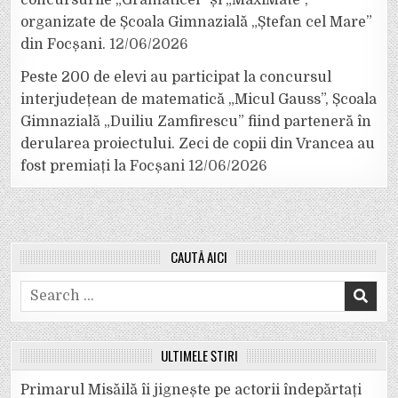
organizate de Școala Gimnazială „Ștefan cel Mare”
din Focșani.
12/06/2026
Peste 200 de elevi au participat la concursul
interjudețean de matematică „Micul Gauss”, Școala
Gimnazială „Duiliu Zamfirescu” fiind parteneră în
derularea proiectului. Zeci de copii din Vrancea au
fost premiați la Focșani
12/06/2026
CAUTĂ AICI
Search
for:
ULTIMELE ȘTIRI
Primarul Misăilă îi jignește pe actorii îndepărtați