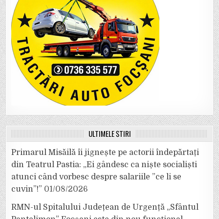
ULTIMELE ȘTIRI
Primarul Misăilă îi jignește pe actorii îndepărtați
din Teatrul Pastia: „Ei gândesc ca niște socialiști
atunci când vorbesc despre salariile ”ce li se
cuvin”!”
01/08/2026
RMN-ul Spitalului Județean de Urgență „Sfântul