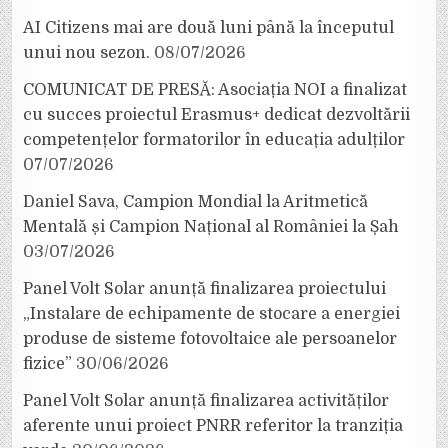
AI Citizens mai are două luni până la începutul
unui nou sezon.
08/07/2026
COMUNICAT DE PRESĂ: Asociația NOI a finalizat
cu succes proiectul Erasmus+ dedicat dezvoltării
competențelor formatorilor în educația adulților
07/07/2026
Daniel Sava, Campion Mondial la Aritmetică
Mentală și Campion Național al României la Șah
03/07/2026
Panel Volt Solar anunță finalizarea proiectului
„Instalare de echipamente de stocare a energiei
produse de sisteme fotovoltaice ale persoanelor
fizice”
30/06/2026
Panel Volt Solar anunță finalizarea activităților
aferente unui proiect PNRR referitor la tranziția