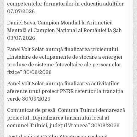
competențelor formatorilor în educația adulților
07/07/2026
Daniel Sava, Campion Mondial la Aritmetică
Mentală și Campion Național al României la Șah
03/07/2026
Panel Volt Solar anunță finalizarea proiectului
„Instalare de echipamente de stocare a energiei
produse de sisteme fotovoltaice ale persoanelor
fizice”
30/06/2026
Panel Volt Solar anunță finalizarea activităților
aferente unui proiect PNRR referitor la tranziția
verde
30/06/2026
Comunicat de presă. Comuna Tulnici demarează
proiectul „Digitalizarea turismului local al
comunei Tulnici, județul Vrancea”
30/06/2026
Fostul polițist Cătălin Stegărescu reclamă