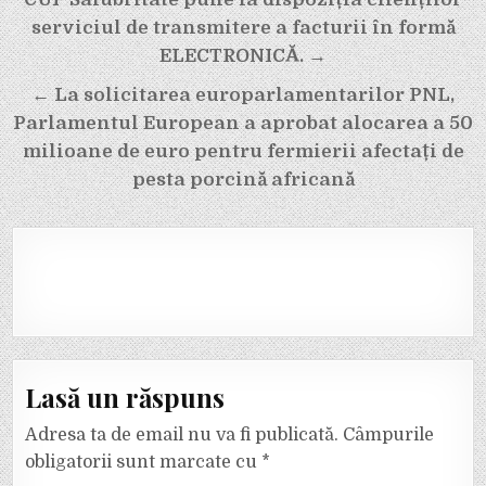
în
serviciul de transmitere a facturii în formă
articole
ELECTRONICĂ. →
← La solicitarea europarlamentarilor PNL,
Parlamentul European a aprobat alocarea a 50
milioane de euro pentru fermierii afectați de
pesta porcină africană
Lasă un răspuns
Adresa ta de email nu va fi publicată.
Câmpurile
obligatorii sunt marcate cu
*