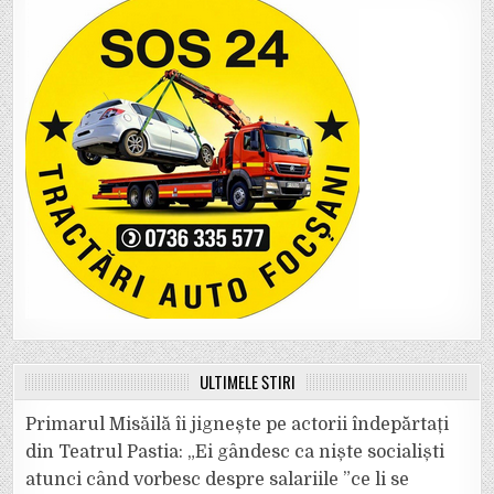
ULTIMELE ȘTIRI
Primarul Misăilă îi jignește pe actorii îndepărtați
din Teatrul Pastia: „Ei gândesc ca niște socialiști
atunci când vorbesc despre salariile ”ce li se