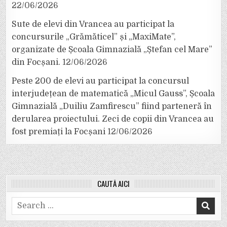
22/06/2026
Sute de elevi din Vrancea au participat la
concursurile „Grămăticel” și „MaxiMate”,
organizate de Școala Gimnazială „Ștefan cel Mare”
din Focșani.
12/06/2026
Peste 200 de elevi au participat la concursul
interjudețean de matematică „Micul Gauss”, Școala
Gimnazială „Duiliu Zamfirescu” fiind parteneră în
derularea proiectului. Zeci de copii din Vrancea au
fost premiați la Focșani
12/06/2026
CAUTĂ AICI
Search
for: