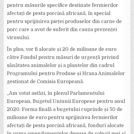
pentru măsurile specifice destinate fermierilor
afectați de pesta porcină africană, în special
pentru sprijinirea pieței produselor din carne de
porc care a avut de suferit din cauza prezenței
virusului.
În plus, vor fi alocate și 20 de milioane de euro
către Fondul pentru măsuri de urgență privind
sănătatea animalelor și a plantelor din cadrul
Programului pentru Produse și Hrana Animalelor
gestionat de Comisia Europeană.
„Am votat astăzi, în plenul Parlamentului
European, Bugetul Uniunii Europene pentru anul
2020. Forma finală a bugetului cuprinde și 50 de
milioane de euro pentru sprijinirea fermierilor
afectați de pesta porcină africană, fonduri alocate
în urma amendamentelor depuse de colegii mei și