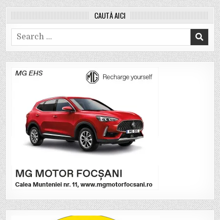
CAUTĂ AICI
Search
for: