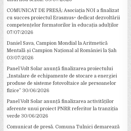
COMUNICAT DE PRESĂ: Asociația NOI a finalizat
cu succes proiectul Erasmus+ dedicat dezvoltării
competențelor formatorilor în educația adulților
07/07/2026
Daniel Sava, Campion Mondial la Aritmetică
Mentală și Campion Național al României la Șah
03/07/2026
Panel Volt Solar anunță finalizarea proiectului
„Instalare de echipamente de stocare a energiei
produse de sisteme fotovoltaice ale persoanelor
fizice”
30/06/2026
Panel Volt Solar anunță finalizarea activităților
aferente unui proiect PNRR referitor la tranziția
verde
30/06/2026
Comunicat de presă. Comuna Tulnici demarează