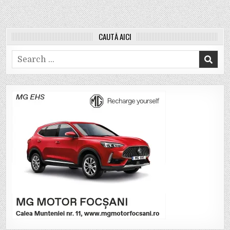
CAUTĂ AICI
Search
for: