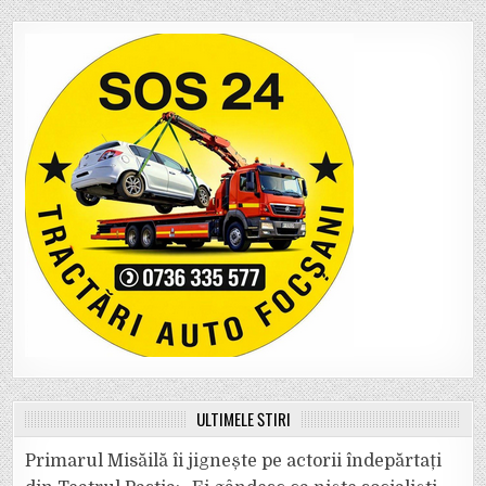
ULTIMELE ȘTIRI
Primarul Misăilă îi jignește pe actorii îndepărtați