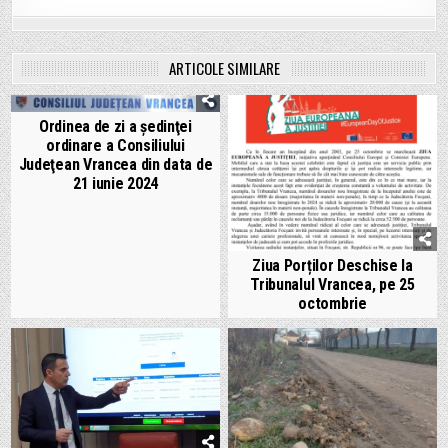
ARTICOLE SIMILARE
Ordinea de zi a şedinţei
ordinare a Consiliului
Judeţean Vrancea din data de
21 iunie 2024
Ziua Porților Deschise la
Tribunalul Vrancea, pe 25
octombrie