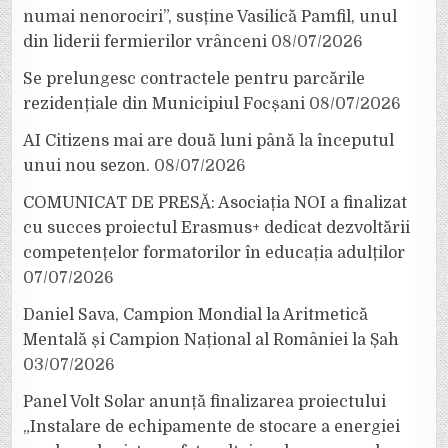
numai nenorociri”, susține Vasilică Pamfil, unul
din liderii fermierilor vrânceni
08/07/2026
Se prelungesc contractele pentru parcările
rezidențiale din Municipiul Focșani
08/07/2026
AI Citizens mai are două luni până la începutul
unui nou sezon.
08/07/2026
COMUNICAT DE PRESĂ: Asociația NOI a finalizat
cu succes proiectul Erasmus+ dedicat dezvoltării
competențelor formatorilor în educația adulților
07/07/2026
Daniel Sava, Campion Mondial la Aritmetică
Mentală și Campion Național al României la Șah
03/07/2026
Panel Volt Solar anunță finalizarea proiectului
„Instalare de echipamente de stocare a energiei