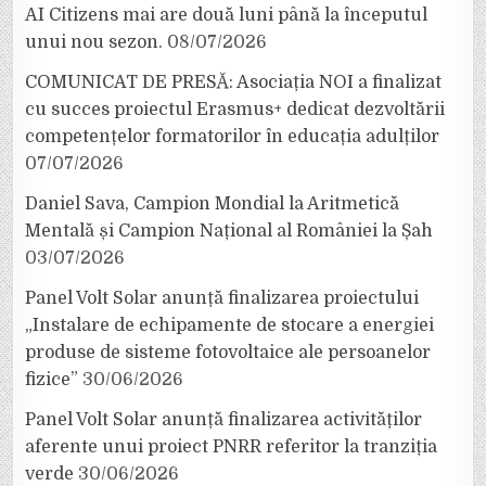
AI Citizens mai are două luni până la începutul
unui nou sezon.
08/07/2026
COMUNICAT DE PRESĂ: Asociația NOI a finalizat
cu succes proiectul Erasmus+ dedicat dezvoltării
competențelor formatorilor în educația adulților
07/07/2026
Daniel Sava, Campion Mondial la Aritmetică
Mentală și Campion Național al României la Șah
03/07/2026
Panel Volt Solar anunță finalizarea proiectului
„Instalare de echipamente de stocare a energiei
produse de sisteme fotovoltaice ale persoanelor
fizice”
30/06/2026
Panel Volt Solar anunță finalizarea activităților
aferente unui proiect PNRR referitor la tranziția
verde
30/06/2026