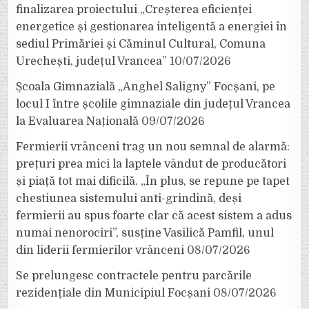
finalizarea proiectului „Creșterea eficienței
energetice și gestionarea inteligentă a energiei în
sediul Primăriei și Căminul Cultural, Comuna
Urechești, județul Vrancea”
10/07/2026
Școala Gimnazială „Anghel Saligny” Focșani, pe
locul I între școlile gimnaziale din județul Vrancea
la Evaluarea Națională
09/07/2026
Fermierii vrânceni trag un nou semnal de alarmă:
prețuri prea mici la laptele vândut de producători
și piață tot mai dificilă. „În plus, se repune pe tapet
chestiunea sistemului anti-grindină, deși
fermierii au spus foarte clar că acest sistem a adus
numai nenorociri”, susține Vasilică Pamfil, unul
din liderii fermierilor vrânceni
08/07/2026
Se prelungesc contractele pentru parcările
rezidențiale din Municipiul Focșani
08/07/2026