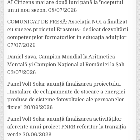
AI Citizens mai are două luni până la începutul
unui nou sezon.
08/07/2026
COMUNICAT DE PRESĂ: Asociația NOI a finalizat
cu succes proiectul Erasmus+ dedicat dezvoltării
competențelor formatorilor în educația adulților
07/07/2026
Daniel Sava, Campion Mondial la Aritmetică
Mentală și Campion Național al României la Șah
03/07/2026
Panel Volt Solar anunță finalizarea proiectului
„Instalare de echipamente de stocare a energiei
produse de sisteme fotovoltaice ale persoanelor
fizice”
30/06/2026
Panel Volt Solar anunță finalizarea activităților
aferente unui proiect PNRR referitor la tranziția
verde
30/06/2026