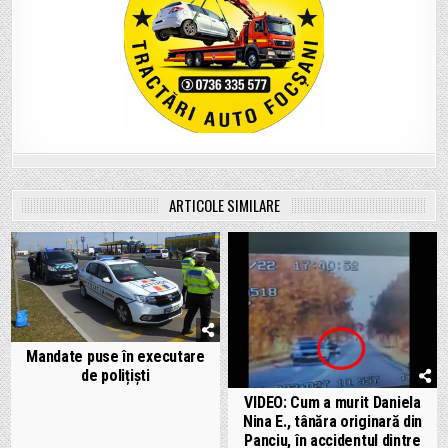
ARTICOLE SIMILARE
Mandate puse în executare
de polițiști
VIDEO: Cum a murit Daniela
Nina E., tânăra originară din
Panciu, în accidentul dintre