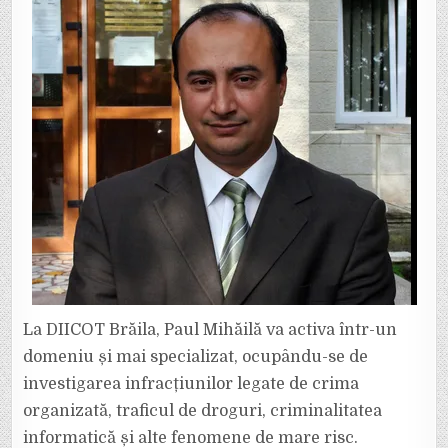
NOUL
PRIM-
PROCUROR
AL
PT
VRANCEA.
La DIICOT Brăila, Paul Mihăilă va activa într-un
domeniu și mai specializat, ocupându-se de
investigarea infracțiunilor legate de crima
organizată, traficul de droguri, criminalitatea
informatică și alte fenomene de mare risc.