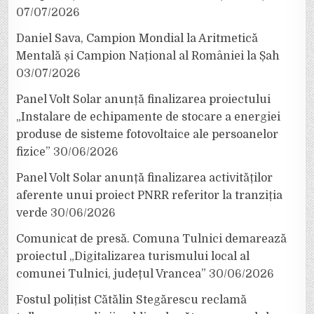
07/07/2026
Daniel Sava, Campion Mondial la Aritmetică
Mentală și Campion Național al României la Șah
03/07/2026
Panel Volt Solar anunță finalizarea proiectului
„Instalare de echipamente de stocare a energiei
produse de sisteme fotovoltaice ale persoanelor
fizice”
30/06/2026
Panel Volt Solar anunță finalizarea activităților
aferente unui proiect PNRR referitor la tranziția
verde
30/06/2026
Comunicat de presă. Comuna Tulnici demarează
proiectul „Digitalizarea turismului local al
comunei Tulnici, județul Vrancea”
30/06/2026
Fostul polițist Cătălin Stegărescu reclamă