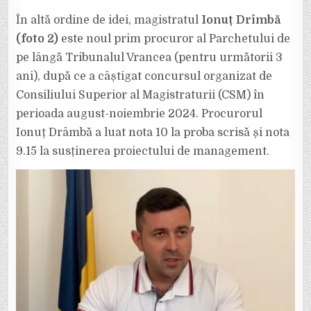
În altă ordine de idei, magistratul
Ionuț Drîmbă
(foto 2)
este noul prim procuror al Parchetului de
pe lângă Tribunalul Vrancea (pentru următorii 3
ani), după ce a câștigat concursul organizat de
Consiliului Superior al Magistraturii (CSM) în
perioada august-noiembrie 2024. Procurorul
Ionuț Drâmbă a luat nota 10 la proba scrisă și nota
9.15 la susținerea proiectului de management.