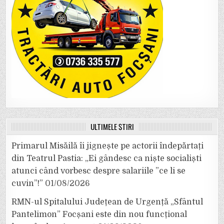
ULTIMELE ȘTIRI
Primarul Misăilă îi jignește pe actorii îndepărtați
din Teatrul Pastia: „Ei gândesc ca niște socialiști
atunci când vorbesc despre salariile ”ce li se
cuvin”!”
01/08/2026
RMN-ul Spitalului Județean de Urgență „Sfântul
Pantelimon” Focșani este din nou funcțional