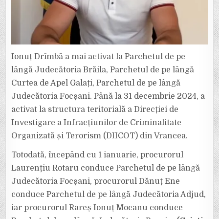
Ionuț Drîmbă a mai activat la Parchetul de pe
lângă Judecătoria Brăila, Parchetul de pe lângă
Curtea de Apel Galați, Parchetul de pe lângă
Judecătoria Focșani. Până la 31 decembrie 2024, a
activat la structura teritorială a Direcției de
Investigare a Infracțiunilor de Criminalitate
Organizată și Terorism (DIICOT) din Vrancea.
Totodată, începând cu 1 ianuarie, procurorul
Laurențiu Rotaru conduce Parchetul de pe lângă
Judecătoria Focșani, procurorul Dănuț Ene
conduce Parchetul de pe lângă Judecătoria Adjud,
iar procurorul Rareș Ionuț Mocanu conduce