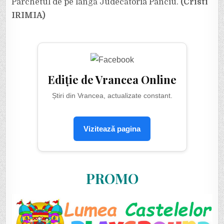
Parchetul de pe lângă Judecătoria Panciu.
(Cristi
IRIMIA)
Ediție de Vrancea Online
Știri din Vrancea, actualizate constant.
Vizitează pagina
PROMO