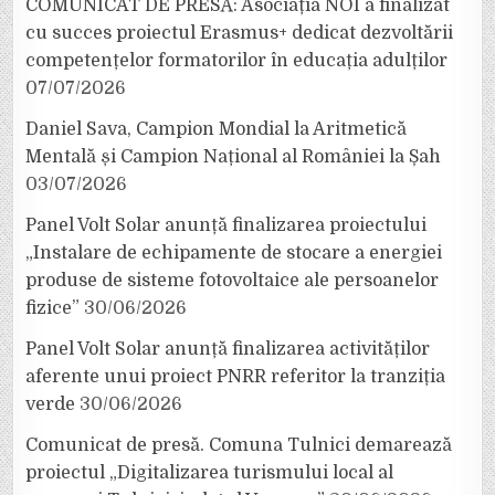
COMUNICAT DE PRESĂ: Asociația NOI a finalizat
cu succes proiectul Erasmus+ dedicat dezvoltării
competențelor formatorilor în educația adulților
07/07/2026
Daniel Sava, Campion Mondial la Aritmetică
Mentală și Campion Național al României la Șah
03/07/2026
Panel Volt Solar anunță finalizarea proiectului
„Instalare de echipamente de stocare a energiei
produse de sisteme fotovoltaice ale persoanelor
fizice”
30/06/2026
Panel Volt Solar anunță finalizarea activităților
aferente unui proiect PNRR referitor la tranziția
verde
30/06/2026
Comunicat de presă. Comuna Tulnici demarează
proiectul „Digitalizarea turismului local al