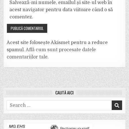
Salvează-mi numele, emailul și site-ul web în
acest navigator pentru data viitoare când o să
comentez.
Acest site folosește Akismet pentru a reduce
spamul.
Află cum sunt procesate datele
comentariilor tale
.
CAUTĂ AICI
Search
for: