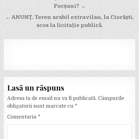
articole
Focșani? →
← ANUNȚ. Teren arabil extravilan, la Ciorăști,
scos la licitație publică.
Lasă un răspuns
Adresa ta de email nu va fi publicată.
Câmpurile
obligatorii sunt marcate cu
*
Comentariu
*