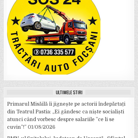
ULTIMELE ȘTIRI
Primarul Misăilă îi jignește pe actorii îndepărtați
din Teatrul Pastia: „Ei gândesc ca niște socialiști
atunci când vorbesc despre salariile ”ce li se
cuvin”!”
01/08/2026