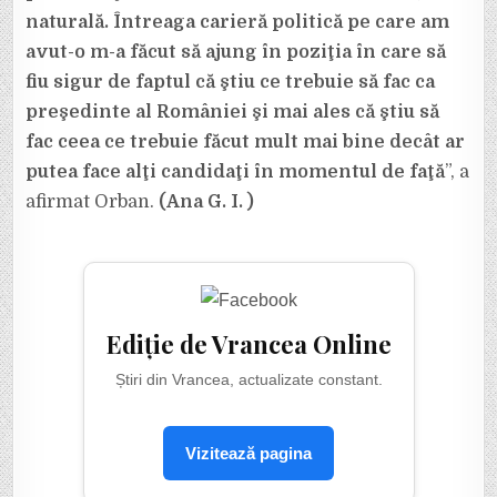
naturală. Întreaga carieră politică pe care am
avut-o m-a făcut să ajung în poziţia în care să
fiu sigur de faptul că ştiu ce trebuie să fac ca
preşedinte al României şi mai ales că ştiu să
fac ceea ce trebuie făcut mult mai bine decât ar
putea face alţi candidaţi în momentul de faţă
”, a
afirmat Orban.
(Ana G. I. )
Ediție de Vrancea Online
Știri din Vrancea, actualizate constant.
Vizitează pagina