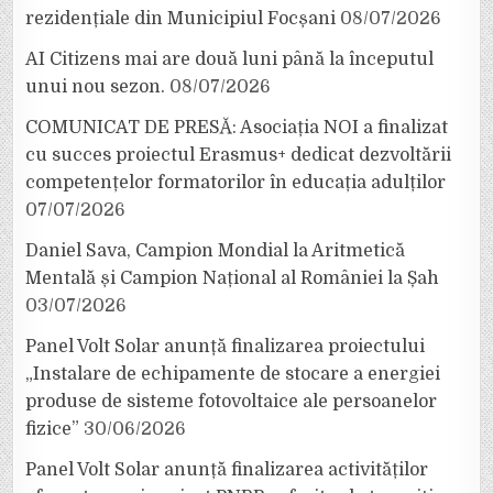
rezidențiale din Municipiul Focșani
08/07/2026
AI Citizens mai are două luni până la începutul
unui nou sezon.
08/07/2026
COMUNICAT DE PRESĂ: Asociația NOI a finalizat
cu succes proiectul Erasmus+ dedicat dezvoltării
competențelor formatorilor în educația adulților
07/07/2026
Daniel Sava, Campion Mondial la Aritmetică
Mentală și Campion Național al României la Șah
03/07/2026
Panel Volt Solar anunță finalizarea proiectului
„Instalare de echipamente de stocare a energiei
produse de sisteme fotovoltaice ale persoanelor
fizice”
30/06/2026
Panel Volt Solar anunță finalizarea activităților