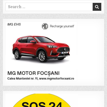
Search
for: