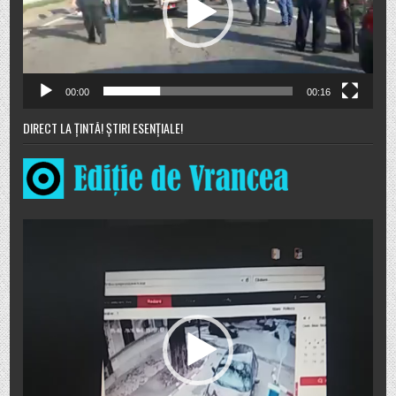
00:00
00:16
DIRECT LA ȚINTĂ! ȘTIRI ESENȚIALE!
Player
video