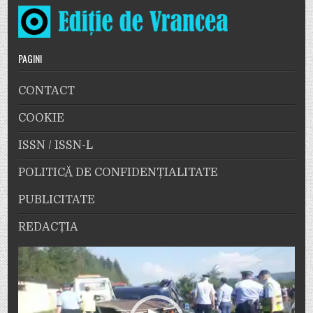
PAGINI
CONTACT
COOKIE
ISSN / ISSN-L
POLITICĂ DE CONFIDENȚIALITATE
PUBLICITATE
REDACȚIA
Player
video