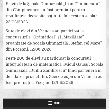
Elevii de la Școala Gimnazială „Ioan Cîmpineanu”
din Câmpineanca au fost premiați pentru
rezultatele deosebite obținute în acest an școlar
22/06/2026
Sute de elevi din Vrancea au participat la
concursurile „Grămăticel” și „MaxiMate”,
organizate de Școala Gimnazială „Ștefan cel Mare”
din Focșani.
12/06/2026
Peste 200 de elevi au participat la concursul
interjudețean de matematică „Micul Gauss”, Școala
Gimnazială „Duiliu Zamfirescu” fiind parteneră în
derularea proiectului. Zeci de copii din Vrancea au
fost premiați la Focșani
12/06/2026
MENU