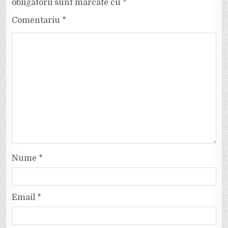
obligatorii sunt marcate cu
*
Comentariu
*
Nume
*
Email
*