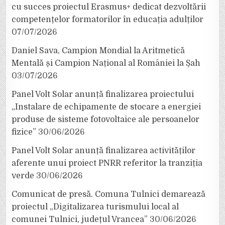
cu succes proiectul Erasmus+ dedicat dezvoltării
competențelor formatorilor în educația adulților
07/07/2026
Daniel Sava, Campion Mondial la Aritmetică
Mentală și Campion Național al României la Șah
03/07/2026
Panel Volt Solar anunță finalizarea proiectului
„Instalare de echipamente de stocare a energiei
produse de sisteme fotovoltaice ale persoanelor
fizice”
30/06/2026
Panel Volt Solar anunță finalizarea activităților
aferente unui proiect PNRR referitor la tranziția
verde
30/06/2026
Comunicat de presă. Comuna Tulnici demarează
proiectul „Digitalizarea turismului local al
comunei Tulnici, județul Vrancea”
30/06/2026