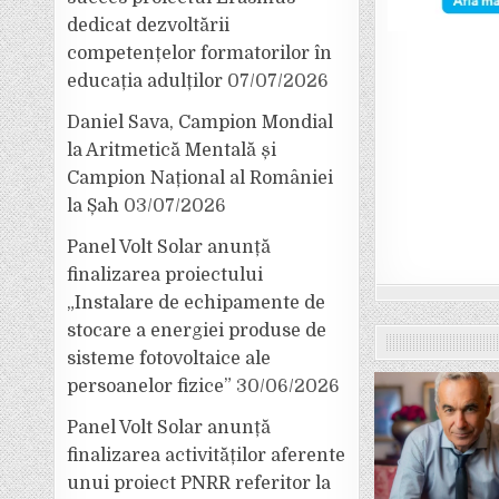
dedicat dezvoltării
competențelor formatorilor în
educația adulților
07/07/2026
Daniel Sava, Campion Mondial
la Aritmetică Mentală și
Campion Național al României
la Șah
03/07/2026
Panel Volt Solar anunță
finalizarea proiectului
„Instalare de echipamente de
stocare a energiei produse de
sisteme fotovoltaice ale
persoanelor fizice”
30/06/2026
Panel Volt Solar anunță
finalizarea activităților aferente
unui proiect PNRR referitor la