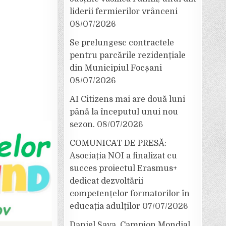
liderii fermierilor vrânceni
08/07/2026
Se prelungesc contractele
pentru parcările rezidențiale
din Municipiul Focșani
08/07/2026
AI Citizens mai are două luni
până la începutul unui nou
sezon.
08/07/2026
COMUNICAT DE PRESĂ:
Asociația NOI a finalizat cu
succes proiectul Erasmus+
dedicat dezvoltării
competențelor formatorilor în
educația adulților
07/07/2026
Daniel Sava, Campion Mondial