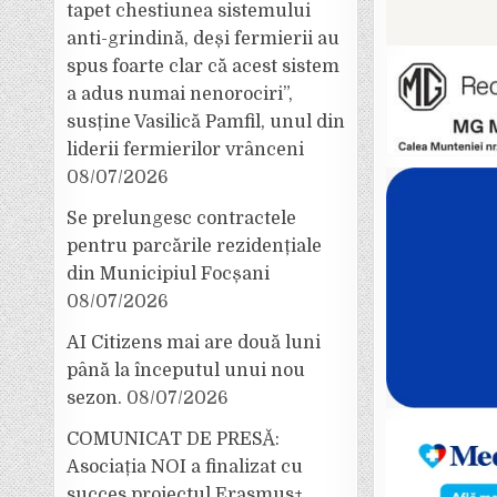
tapet chestiunea sistemului
anti-grindină, deși fermierii au
spus foarte clar că acest sistem
a adus numai nenorociri”,
susține Vasilică Pamfil, unul din
liderii fermierilor vrânceni
08/07/2026
Se prelungesc contractele
pentru parcările rezidențiale
din Municipiul Focșani
08/07/2026
AI Citizens mai are două luni
până la începutul unui nou
sezon.
08/07/2026
COMUNICAT DE PRESĂ:
Asociația NOI a finalizat cu
succes proiectul Erasmus+