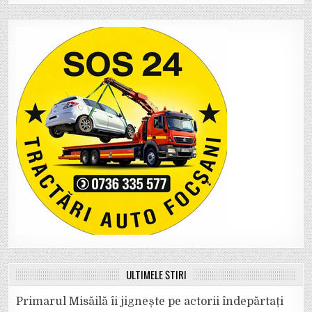
ULTIMELE ȘTIRI
Primarul Misăilă îi jignește pe actorii îndepărtați