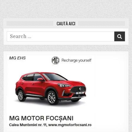
CAUTĂ AICI
Search
for: