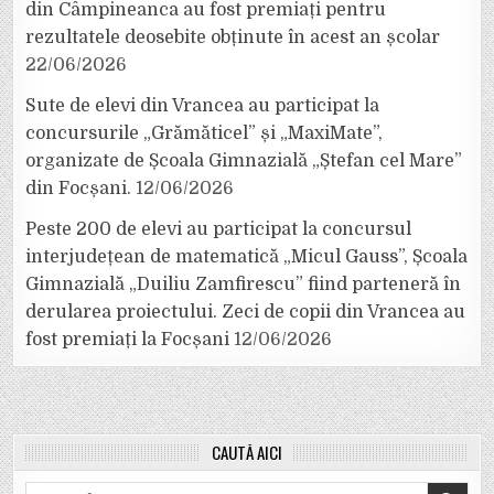
din Câmpineanca au fost premiați pentru
rezultatele deosebite obținute în acest an școlar
22/06/2026
Sute de elevi din Vrancea au participat la
concursurile „Grămăticel” și „MaxiMate”,
organizate de Școala Gimnazială „Ștefan cel Mare”
din Focșani.
12/06/2026
Peste 200 de elevi au participat la concursul
interjudețean de matematică „Micul Gauss”, Școala
Gimnazială „Duiliu Zamfirescu” fiind parteneră în
derularea proiectului. Zeci de copii din Vrancea au
fost premiați la Focșani
12/06/2026
CAUTĂ AICI