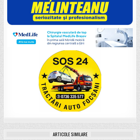
ARTICOLE SIMILARE