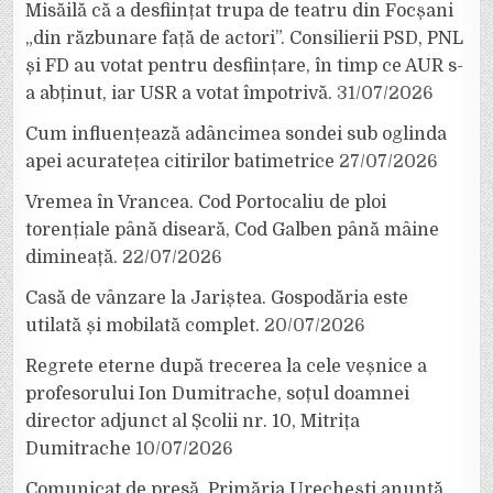
Misăilă că a desființat trupa de teatru din Focșani
„din răzbunare față de actori”. Consilierii PSD, PNL
și FD au votat pentru desființare, în timp ce AUR s-
a abținut, iar USR a votat împotrivă.
31/07/2026
Cum influențează adâncimea sondei sub oglinda
apei acuratețea citirilor batimetrice
27/07/2026
Vremea în Vrancea. Cod Portocaliu de ploi
torențiale până diseară, Cod Galben până mâine
dimineață.
22/07/2026
Casă de vânzare la Jariștea. Gospodăria este
utilată și mobilată complet.
20/07/2026
Regrete eterne după trecerea la cele veșnice a
profesorului Ion Dumitrache, soțul doamnei
director adjunct al Școlii nr. 10, Mitrița
Dumitrache
10/07/2026
Comunicat de presă. Primăria Urechești anunță