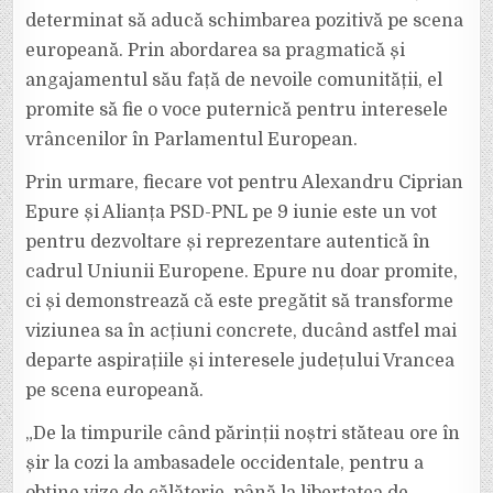
determinat să aducă schimbarea pozitivă pe scena
europeană. Prin abordarea sa pragmatică și
angajamentul său față de nevoile comunității, el
promite să fie o voce puternică pentru interesele
vrâncenilor în Parlamentul European.
Prin urmare, fiecare vot pentru Alexandru Ciprian
Epure și Alianța PSD-PNL pe 9 iunie este un vot
pentru dezvoltare și reprezentare autentică în
cadrul Uniunii Europene. Epure nu doar promite,
ci și demonstrează că este pregătit să transforme
viziunea sa în acțiuni concrete, ducând astfel mai
departe aspirațiile și interesele județului Vrancea
pe scena europeană.
„De la timpurile când părinții noștri stăteau ore în
șir la cozi la ambasadele occidentale, pentru a