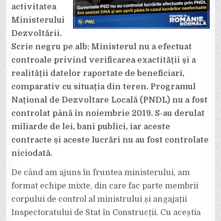
activitatea
Ministerului
Dezvoltării.
Scrie negru pe alb: Ministerul nu a efectuat
controale privind verificarea exactității și a
realității datelor raportate de beneficiari,
comparativ cu situația din teren. Programul
Național de Dezvoltare Locală (PNDL) nu a fost
controlat până în noiembrie 2019. S-au derulat
miliarde de lei, bani publici, iar aceste
contracte și aceste lucrări nu au fost controlate
niciodată.
De când am ajuns în fruntea ministerului, am
format echipe mixte, din care fac parte membrii
corpului de control al ministrului și angajații
Inspectoratului de Stat în Construcții. Cu aceștia