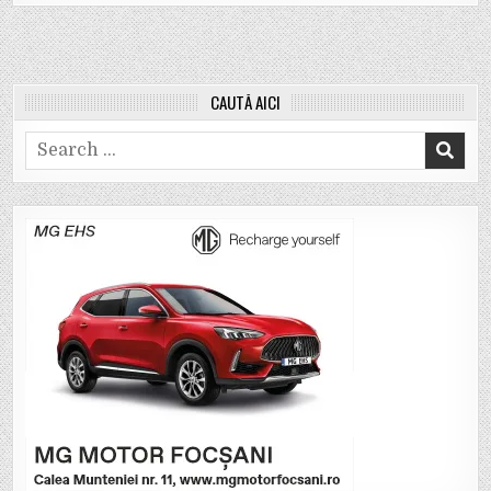
CAUTĂ AICI
Search
for: