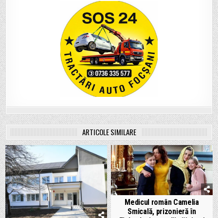
ARTICOLE SIMILARE
Medicul român Camelia
Smicală, prizonieră în