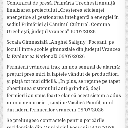
Comunicat de presă. Primăria Urechești anunță
finalizarea proiectului „Creșterea eficienței
energetice și gestionarea inteligentă a energiei în
sediul Primăriei și Căminul Cultural, Comuna
Urechești, județul Vrancea”
10/07/2026
Școala Gimnazială „Anghel Saligny” Focșani, pe
locul I între școlile gimnaziale din județul Vrancea
la Evaluarea Națională
09/07/2026
Fermierii vrânceni trag un nou semnal de alarmă:
prețuri prea mici la laptele vândut de producători
și piață tot mai dificilă. „În plus, se repune pe tapet
chestiunea sistemului anti-grindină, deși
fermierii au spus foarte clar că acest sistem a adus
numai nenorociri”, susține Vasilică Pamfil, unul
din liderii fermierilor vrânceni
08/07/2026
Se prelungesc contractele pentru parcările
rezidențiale din Municipiul Focșani
08/07/2026