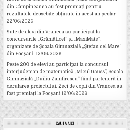
din Câmpineanca au fost premiați pentru
rezultatele deosebite obținute în acest an școlar
22/06/2026
Sute de elevi din Vrancea au participat la
concursurile „Grămăticel” și „MaxiMate”,
organizate de Școala Gimnazială „Ștefan cel Mare”
din Focșani.
12/06/2026
Peste 200 de elevi au participat la concursul
interjudețean de matematică „Micul Gauss”, Școala
Gimnazială „Duiliu Zamfirescu” fiind parteneră în
derularea proiectului. Zeci de copii din Vrancea au
fost premiați la Focșani
12/06/2026
CAUTĂ AICI