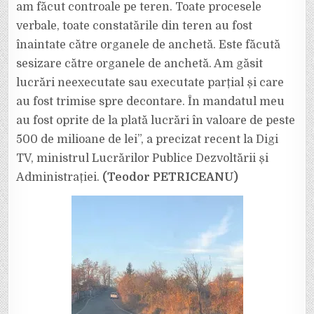
am făcut controale pe teren. Toate procesele
verbale, toate constatările din teren au fost
înaintate către organele de anchetă. Este făcută
sesizare către organele de anchetă. Am găsit
lucrări neexecutate sau executate parțial și care
au fost trimise spre decontare. În mandatul meu
au fost oprite de la plată lucrări în valoare de peste
500 de milioane de lei”, a precizat recent la Digi
TV, ministrul Lucrărilor Publice Dezvoltării și
Administrației.
(Teodor PETRICEANU)