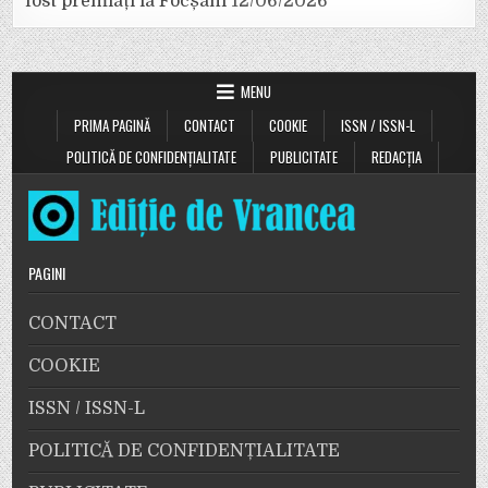
fost premiați la Focșani
12/06/2026
MENU
PRIMA PAGINĂ
CONTACT
COOKIE
ISSN / ISSN-L
POLITICĂ DE CONFIDENȚIALITATE
PUBLICITATE
REDACȚIA
PAGINI
CONTACT
COOKIE
ISSN / ISSN-L
POLITICĂ DE CONFIDENȚIALITATE