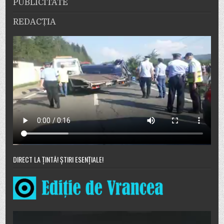
PUBLICITATE
REDACȚIA
DIRECT LA ȚINTĂ! ȘTIRI ESENȚIALE!