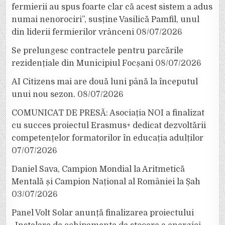
fermierii au spus foarte clar că acest sistem a adus
numai nenorociri”, susține Vasilică Pamfil, unul
din liderii fermierilor vrânceni
08/07/2026
Se prelungesc contractele pentru parcările
rezidențiale din Municipiul Focșani
08/07/2026
AI Citizens mai are două luni până la începutul
unui nou sezon.
08/07/2026
COMUNICAT DE PRESĂ: Asociația NOI a finalizat
cu succes proiectul Erasmus+ dedicat dezvoltării
competențelor formatorilor în educația adulților
07/07/2026
Daniel Sava, Campion Mondial la Aritmetică
Mentală și Campion Național al României la Șah
03/07/2026
Panel Volt Solar anunță finalizarea proiectului