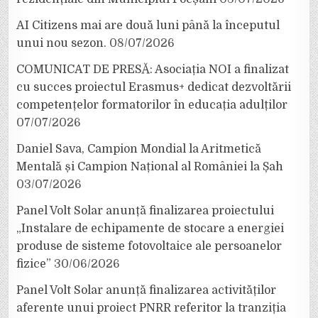
AI Citizens mai are două luni până la începutul
unui nou sezon.
08/07/2026
COMUNICAT DE PRESĂ: Asociația NOI a finalizat
cu succes proiectul Erasmus+ dedicat dezvoltării
competențelor formatorilor în educația adulților
07/07/2026
Daniel Sava, Campion Mondial la Aritmetică
Mentală și Campion Național al României la Șah
03/07/2026
Panel Volt Solar anunță finalizarea proiectului
„Instalare de echipamente de stocare a energiei
produse de sisteme fotovoltaice ale persoanelor
fizice”
30/06/2026
Panel Volt Solar anunță finalizarea activităților
aferente unui proiect PNRR referitor la tranziția