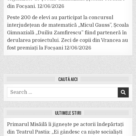
din Focșani.
12/06/2026
Peste 200 de elevi au participat la concursul
interjudețean de matematică „Micul Gauss”, Școala
Gimnazială „Duiliu Zamfirescu” fiind parteneră în
derularea proiectului. Zeci de copii din Vrancea au
fost premiați la Focșani
12/06/2026
CAUTĂ AICI
Search
for:
ULTIMELE ȘTIRI
Primarul Misăilă îi jignește pe actorii îndepărtați
din Teatrul Pastia: „Ei gândesc ca niște socialiști