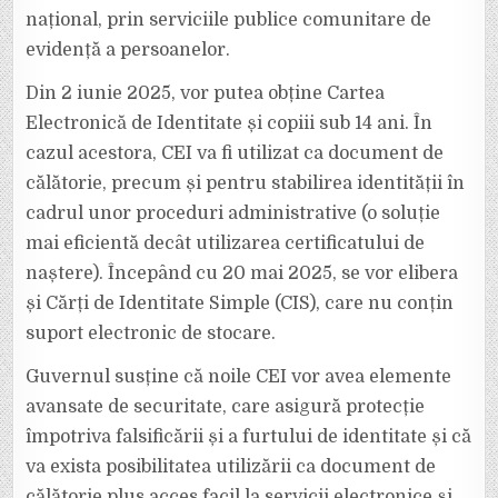
național, prin serviciile publice comunitare de
evidență a persoanelor.
Din 2 iunie 2025, vor putea obține Cartea
Electronică de Identitate și copiii sub 14 ani. În
cazul acestora, CEI va fi utilizat ca document de
călătorie, precum și pentru stabilirea identității în
cadrul unor proceduri administrative (o soluție
mai eficientă decât utilizarea certificatului de
naștere). Începând cu 20 mai 2025, se vor elibera
și Cărți de Identitate Simple (CIS), care nu conțin
suport electronic de stocare.
Guvernul susține că noile CEI vor avea elemente
avansate de securitate, care asigură protecție
împotriva falsificării și a furtului de identitate și că
va exista posibilitatea utilizării ca document de
călătorie plus acces facil la servicii electronice și