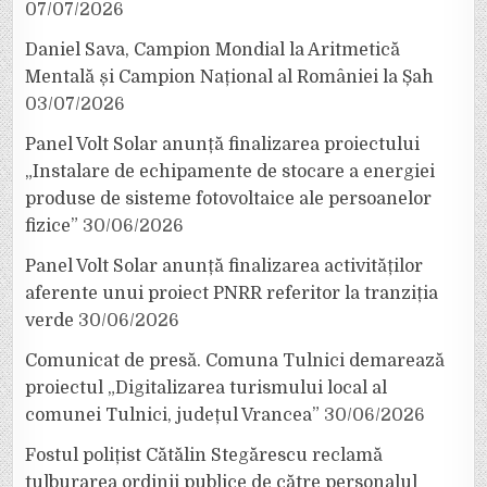
07/07/2026
Daniel Sava, Campion Mondial la Aritmetică
Mentală și Campion Național al României la Șah
03/07/2026
Panel Volt Solar anunță finalizarea proiectului
„Instalare de echipamente de stocare a energiei
produse de sisteme fotovoltaice ale persoanelor
fizice”
30/06/2026
Panel Volt Solar anunță finalizarea activităților
aferente unui proiect PNRR referitor la tranziția
verde
30/06/2026
Comunicat de presă. Comuna Tulnici demarează
proiectul „Digitalizarea turismului local al
comunei Tulnici, județul Vrancea”
30/06/2026
Fostul polițist Cătălin Stegărescu reclamă
tulburarea ordinii publice de către personalul