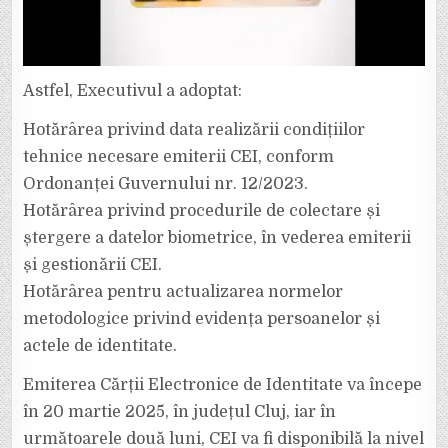
Astfel, Executivul a adoptat:
Hotărârea privind data realizării condițiilor
tehnice necesare emiterii CEI, conform
Ordonanței Guvernului nr. 12/2023.
Hotărârea privind procedurile de colectare și
ștergere a datelor biometrice, în vederea emiterii
și gestionării CEI.
Hotărârea pentru actualizarea normelor
metodologice privind evidența persoanelor și
actele de identitate.
Emiterea Cărții Electronice de Identitate va începe
în 20 martie 2025, în județul Cluj, iar în
următoarele două luni, CEI va fi disponibilă la nivel