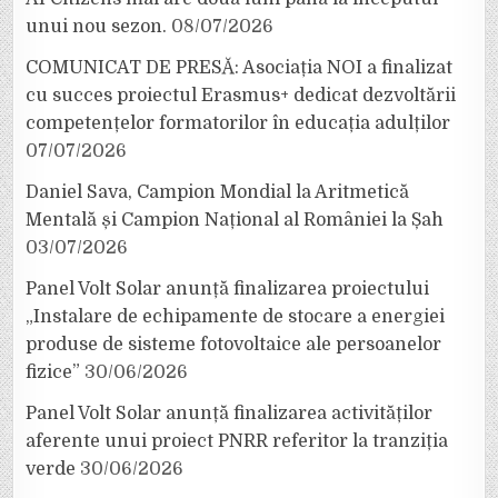
unui nou sezon.
08/07/2026
COMUNICAT DE PRESĂ: Asociația NOI a finalizat
cu succes proiectul Erasmus+ dedicat dezvoltării
competențelor formatorilor în educația adulților
07/07/2026
Daniel Sava, Campion Mondial la Aritmetică
Mentală și Campion Național al României la Șah
03/07/2026
Panel Volt Solar anunță finalizarea proiectului
„Instalare de echipamente de stocare a energiei
produse de sisteme fotovoltaice ale persoanelor
fizice”
30/06/2026
Panel Volt Solar anunță finalizarea activităților
aferente unui proiect PNRR referitor la tranziția
verde
30/06/2026