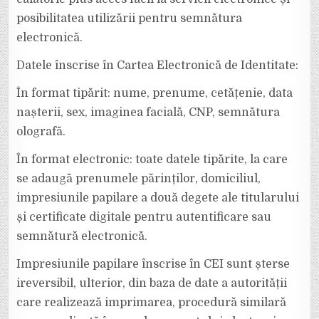
posibilitatea utilizării pentru semnătura
electronică.
Datele înscrise în Cartea Electronică de Identitate:
În format tipărit: nume, prenume, cetățenie, data
nașterii, sex, imaginea facială, CNP, semnătura
olografă.
În format electronic: toate datele tipărite, la care
se adaugă prenumele părinților, domiciliul,
impresiunile papilare a două degete ale titularului
și certificate digitale pentru autentificare sau
semnătură electronică.
Impresiunile papilare înscrise în CEI sunt șterse
ireversibil, ulterior, din baza de date a autorității
care realizează imprimarea, procedură similară