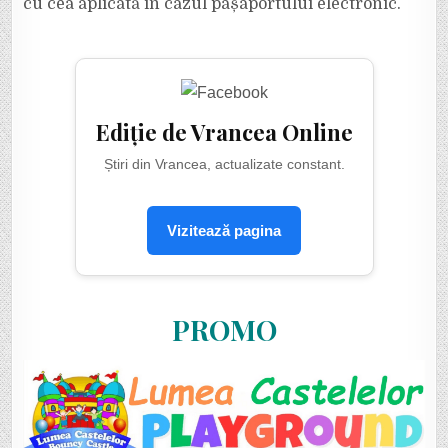
cu cea aplicată în cazul pașaportului electronic.
Ediție de Vrancea Online
Știri din Vrancea, actualizate constant.
Vizitează pagina
PROMO