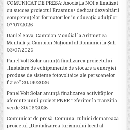
COMUNICAT DE PRESĂ: Asociația NOI a finalizat
cu succes proiectul Erasmus+ dedicat dezvoltării
competențelor formatorilor în educația adulților
07/07/2026
Daniel Sava, Campion Mondial la Aritmetică
Mentală și Campion Național al României la Șah
03/07/2026
Panel Volt Solar anunță finalizarea proiectului
„Instalare de echipamente de stocare a energiei
produse de sisteme fotovoltaice ale persoanelor
fizice”
30/06/2026
Panel Volt Solar anunță finalizarea activităților
aferente unui proiect PNRR referitor la tranziția
verde
30/06/2026
Comunicat de presă. Comuna Tulnici demarează
proiectul „Digitalizarea turismului local al