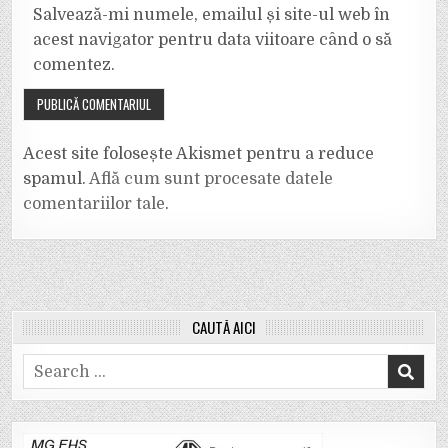
Salvează-mi numele, emailul și site-ul web în
acest navigator pentru data viitoare când o să
comentez.
Acest site folosește Akismet pentru a reduce
spamul.
Află cum sunt procesate datele
comentariilor tale
.
CAUTĂ AICI
Search
for: