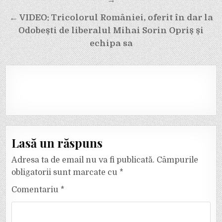
în
articole
← VIDEO: Tricolorul României, oferit în dar la
Odobești de liberalul Mihai Sorin Opriș și
echipa sa
Lasă un răspuns
Adresa ta de email nu va fi publicată.
Câmpurile
obligatorii sunt marcate cu
*
Comentariu
*