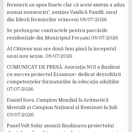
fermierii au spus foarte clar că acest sistem a adus
numai nenorociri”, susține Vasilică Pamfil, unul
din liderii fermierilor vrânceni
08/07/2026
Se prelungesc contractele pentru parcările
rezidențiale din Municipiul Focșani
08/07/2026
AI Citizens mai are două luni până la începutul
unui nou sezon.
08/07/2026
COMUNICAT DE PRESĂ: Asociația NOI a finalizat
cu succes proiectul Erasmus+ dedicat dezvoltării
competențelor formatorilor în educația adulților
07/07/2026
Daniel Sava, Campion Mondial la Aritmetică
Mentală și Campion Național al României la Șah
03/07/2026
Panel Volt Solar anunță finalizarea proiectului