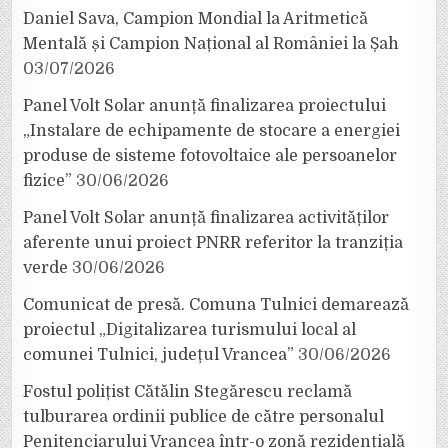
Daniel Sava, Campion Mondial la Aritmetică
Mentală și Campion Național al României la Șah
03/07/2026
Panel Volt Solar anunță finalizarea proiectului
„Instalare de echipamente de stocare a energiei
produse de sisteme fotovoltaice ale persoanelor
fizice”
30/06/2026
Panel Volt Solar anunță finalizarea activităților
aferente unui proiect PNRR referitor la tranziția
verde
30/06/2026
Comunicat de presă. Comuna Tulnici demarează
proiectul „Digitalizarea turismului local al
comunei Tulnici, județul Vrancea”
30/06/2026
Fostul polițist Cătălin Stegărescu reclamă
tulburarea ordinii publice de către personalul
Penitenciarului Vrancea într-o zonă rezidențială