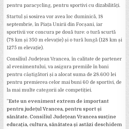
pentru paracycling, pentru sportivi cu dizabilități.
Startul și sosirea vor avea loc duminică, 18
septembrie, în Piața Unirii din Focșani, iar
sportivii vor concura pe două ture: o tură scurtă
(78 km și 350 m elevație) și o tură lungă (128 km și
1275 m elevație).
Consiliul Județean Vrancea, în calitate de partener
al evenimentului, va asigura premiile în bani
pentru câștigători și a alocat suma de 28.600 lei
pentru premierea celor mai buni 60 de sportivi, de
la mai multe categorii ale competiției.
”
Este un eveniment extrem de important
pentru județul Vrancea, pentru sport și
sănătate. Consiliul Județean Vrancea susține
educația, cultura, sănătatea și astăzi deschidem