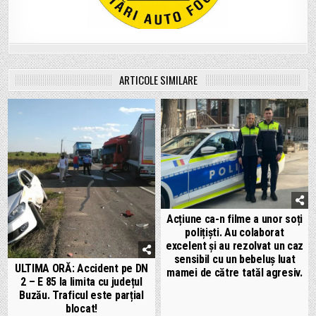
ARTICOLE SIMILARE
Acțiune ca-n filme a unor soți
polițiști. Au colaborat
excelent și au rezolvat un caz
sensibil cu un bebeluș luat
ULTIMA ORĂ: Accident pe DN
mamei de către tatăl agresiv.
2 – E 85 la limita cu județul
Buzău. Traficul este parțial
blocat!