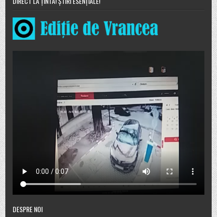
DIRECT LA ȚINTĂ! ȘTIRI ESENȚIALE!
DESPRE NOI