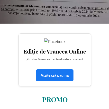
Ediție de Vrancea Online
Știri din Vrancea, actualizate constant.
Vizitează pagina
PROMO