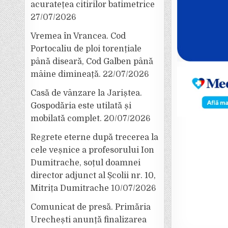
acuratețea citirilor batimetrice
27/07/2026
Vremea în Vrancea. Cod
Portocaliu de ploi torențiale
până diseară, Cod Galben până
mâine dimineață.
22/07/2026
Casă de vânzare la Jariștea.
Gospodăria este utilată și
mobilată complet.
20/07/2026
Regrete eterne după trecerea la
cele veșnice a profesorului Ion
Dumitrache, soțul doamnei
director adjunct al Școlii nr. 10,
Mitrița Dumitrache
10/07/2026
Comunicat de presă. Primăria
Urechești anunță finalizarea