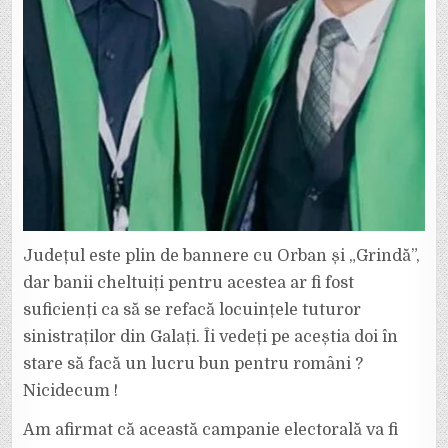
Județul este plin de bannere cu Orban și „Grindă”,
dar banii cheltuiți pentru acestea ar fi fost
suficienți ca să se refacă locuințele tuturor
sinistraților din Galați. Îi vedeți pe aceștia doi în
stare să facă un lucru bun pentru români ?
Nicidecum !
Am afirmat că această campanie electorală va fi