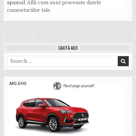
spamul.
Află cum sunt procesate datele
comentariilor tale
.
CAUTĂ AICI
Search
for: