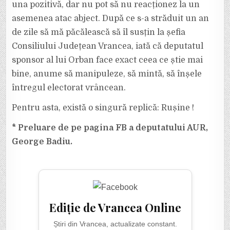
una pozitivă, dar nu pot să nu reacționez la un
asemenea atac abject. După ce s-a străduit un an
de zile să mă păcălească să îl susțin la șefia
Consiliului Județean Vrancea, iată că deputatul
sponsor al lui Orban face exact ceea ce știe mai
bine, anume să manipuleze, să mintă, să înșele
întregul electorat vrâncean.
Pentru asta, există o singură replică: Rușine !
* Preluare de pe pagina FB a deputatului AUR,
George Badiu.
Ediție de Vrancea Online
Știri din Vrancea, actualizate constant.