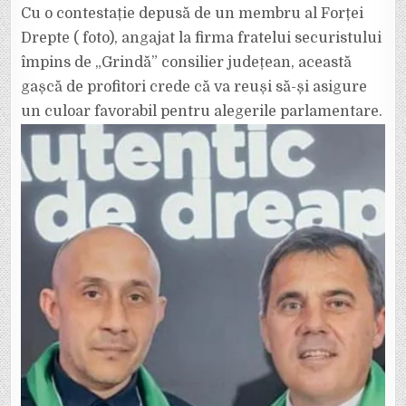
Cu o contestație depusă de un membru al Forței
Drepte ( foto), angajat la firma fratelui securistului
împins de „Grindă” consilier județean, această
gașcă de profitori crede că va reuși să-și asigure
un culoar favorabil pentru alegerile parlamentare.