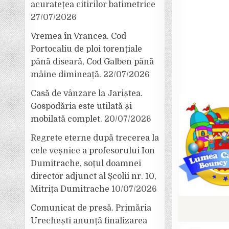
acuratețea citirilor batimetrice
27/07/2026
Vremea în Vrancea. Cod
Portocaliu de ploi torențiale
până diseară, Cod Galben până
mâine dimineață.
22/07/2026
Casă de vânzare la Jariștea.
Gospodăria este utilată și
mobilată complet.
20/07/2026
Regrete eterne după trecerea la
cele veșnice a profesorului Ion
Dumitrache, soțul doamnei
director adjunct al Școlii nr. 10,
Mitrița Dumitrache
10/07/2026
Comunicat de presă. Primăria
Urechești anunță finalizarea