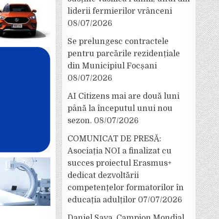
liderii fermierilor vrânceni
08/07/2026
Se prelungesc contractele
pentru parcările rezidențiale
din Municipiul Focșani
08/07/2026
AI Citizens mai are două luni
până la începutul unui nou
sezon.
08/07/2026
COMUNICAT DE PRESĂ:
Asociația NOI a finalizat cu
succes proiectul Erasmus+
dedicat dezvoltării
competențelor formatorilor în
educația adulților
07/07/2026
Daniel Sava, Campion Mondial