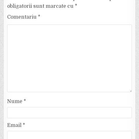
obligatorii sunt marcate cu
*
Comentariu
*
Nume
*
Email
*