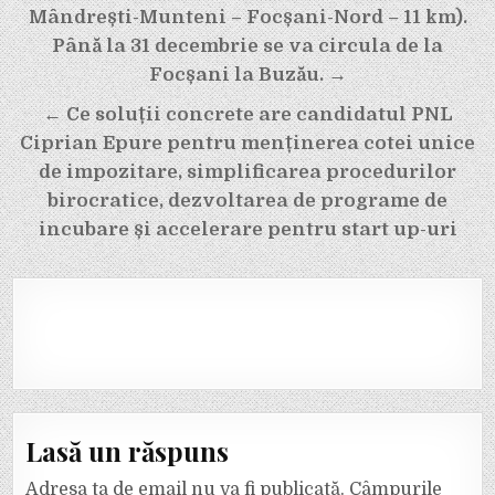
în
Mândrești-Munteni – Focșani-Nord – 11 km).
articole
Până la 31 decembrie se va circula de la
Focșani la Buzău. →
← Ce soluții concrete are candidatul PNL
Ciprian Epure pentru menținerea cotei unice
de impozitare, simplificarea procedurilor
birocratice, dezvoltarea de programe de
incubare și accelerare pentru start up-uri
Lasă un răspuns
Adresa ta de email nu va fi publicată.
Câmpurile