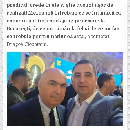
predicat, crede în ele și știe ca sunt ușor de
realizat!
Mereu mă întrebam ce se întâmplă cu
oamenii politici când ajung pe scaune la
București, de ce nu rămân la fel și de ce nu fac
ce trebuie pentru națiunea asta
”, a punctat
Dragoș Ciobotaru.