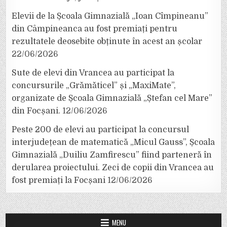
Elevii de la Școala Gimnazială „Ioan Cîmpineanu”
din Câmpineanca au fost premiați pentru
rezultatele deosebite obținute în acest an școlar
22/06/2026
Sute de elevi din Vrancea au participat la
concursurile „Grămăticel” și „MaxiMate”,
organizate de Școala Gimnazială „Ștefan cel Mare”
din Focșani.
12/06/2026
Peste 200 de elevi au participat la concursul
interjudețean de matematică „Micul Gauss”, Școala
Gimnazială „Duiliu Zamfirescu” fiind parteneră în
derularea proiectului. Zeci de copii din Vrancea au
fost premiați la Focșani
12/06/2026
MENU