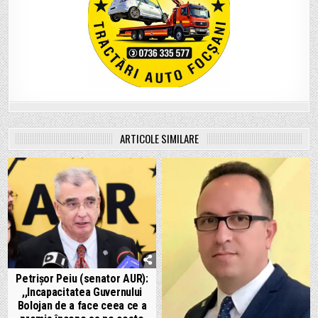
ARTICOLE SIMILARE
Petrișor Peiu (senator AUR):
,,Incapacitatea Guvernului
Bolojan de a face ceea ce a