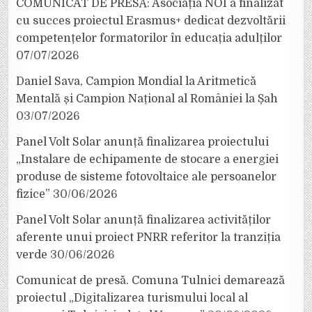
COMUNICAT DE PRESĂ: Asociația NOI a finalizat
cu succes proiectul Erasmus+ dedicat dezvoltării
competențelor formatorilor în educația adulților
07/07/2026
Daniel Sava, Campion Mondial la Aritmetică
Mentală și Campion Național al României la Șah
03/07/2026
Panel Volt Solar anunță finalizarea proiectului
„Instalare de echipamente de stocare a energiei
produse de sisteme fotovoltaice ale persoanelor
fizice”
30/06/2026
Panel Volt Solar anunță finalizarea activităților
aferente unui proiect PNRR referitor la tranziția
verde
30/06/2026
Comunicat de presă. Comuna Tulnici demarează
proiectul „Digitalizarea turismului local al