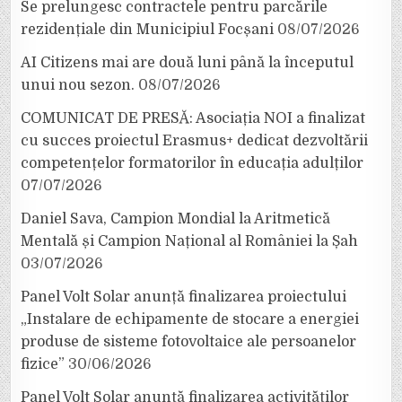
Se prelungesc contractele pentru parcările
rezidențiale din Municipiul Focșani
08/07/2026
AI Citizens mai are două luni până la începutul
unui nou sezon.
08/07/2026
COMUNICAT DE PRESĂ: Asociația NOI a finalizat
cu succes proiectul Erasmus+ dedicat dezvoltării
competențelor formatorilor în educația adulților
07/07/2026
Daniel Sava, Campion Mondial la Aritmetică
Mentală și Campion Național al României la Șah
03/07/2026
Panel Volt Solar anunță finalizarea proiectului
„Instalare de echipamente de stocare a energiei
produse de sisteme fotovoltaice ale persoanelor
fizice”
30/06/2026
Panel Volt Solar anunță finalizarea activităților