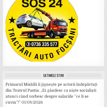
ULTIMELE ȘTIRI
Primarul Misăilă îi jignește pe actorii îndepărtați
din Teatrul Pastia: „Ei gândesc ca niște socialiști
atunci când vorbesc despre salariile ”ce li se
cuvin”!”
01/08/2026