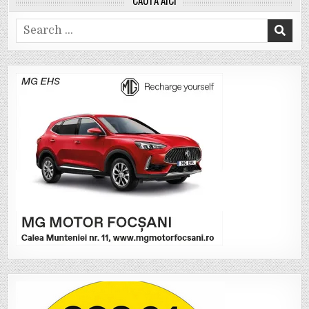
Search
for: