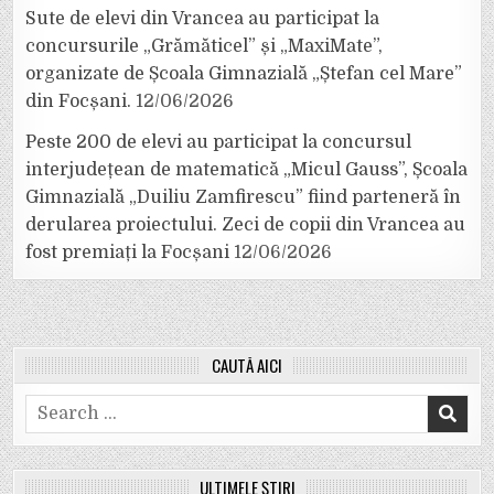
Sute de elevi din Vrancea au participat la
concursurile „Grămăticel” și „MaxiMate”,
organizate de Școala Gimnazială „Ștefan cel Mare”
din Focșani.
12/06/2026
Peste 200 de elevi au participat la concursul
interjudețean de matematică „Micul Gauss”, Școala
Gimnazială „Duiliu Zamfirescu” fiind parteneră în
derularea proiectului. Zeci de copii din Vrancea au
fost premiați la Focșani
12/06/2026
CAUTĂ AICI
Search
for:
ULTIMELE ȘTIRI