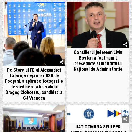
Consilierul județean Liviu
Bostan a fost numit
președinte al Institutului
Național de Administrație
Pe Story-ul FB al Alexandrei
Tătaru, viceprimar USR de
Focșani, a apărut o fotografie
de susținere a liberalului
Dragoș Ciobotaru, candidat la
CJ Vrancea
UAT COMUNA SPULBER