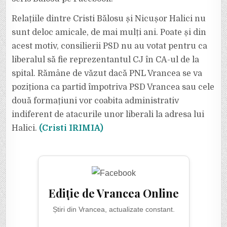
Relațiile dintre Cristi Bălosu și Nicușor Halici nu
sunt deloc amicale, de mai mulți ani. Poate și din
acest motiv, consilierii PSD nu au votat pentru ca
liberalul să fie reprezentantul CJ în CA-ul de la
spital. Rămâne de văzut dacă PNL Vrancea se va
poziționa ca partid împotriva PSD Vrancea sau cele
două formațiuni vor coabita administrativ
indiferent de atacurile unor liberali la adresa lui
Halici.
(Cristi IRIMIA)
Ediție de Vrancea Online
Știri din Vrancea, actualizate constant.