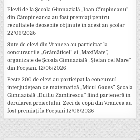
Elevii de la Școala Gimnazială „Ioan Cîmpineanu”
din Câmpineanca au fost premiați pentru
rezultatele deosebite obținute în acest an școlar
22/06/2026
Sute de elevi din Vrancea au participat la
concursurile „Grămăticel” și „MaxiMate”,
organizate de Școala Gimnazială „Ștefan cel Mare”
din Focșani.
12/06/2026
Peste 200 de elevi au participat la concursul
interjudețean de matematică „Micul Gauss”, Școala
Gimnazială „Duiliu Zamfirescu” fiind parteneră în
derularea proiectului. Zeci de copii din Vrancea au
fost premiați la Focșani
12/06/2026