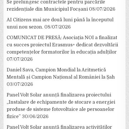
Se prelungesc contractele pentru parcările
rezidențiale din Municipiul Focșani
08/07/2026
AI Citizens mai are două luni până la începutul
unui nou sezon.
08/07/2026
COMUNICAT DE PRESĂ: Asociația NOI a finalizat
cu succes proiectul Erasmus+ dedicat dezvoltării
competențelor formatorilor în educația adulților
07/07/2026
Daniel Sava, Campion Mondial la Aritmetică
Mentală și Campion Național al României la Șah
03/07/2026
Panel Volt Solar anunță finalizarea proiectului
„Instalare de echipamente de stocare a energiei
produse de sisteme fotovoltaice ale persoanelor
fizice”
30/06/2026
Panel Volt Solar anunță finalizarea activităților