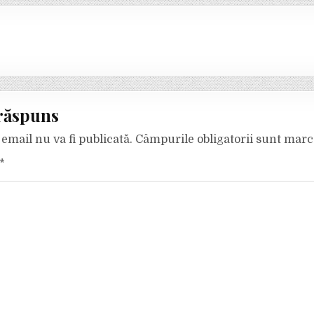
răspuns
email nu va fi publicată.
Câmpurile obligatorii sunt mar
*