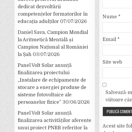
dedicat dezvoltării
competențelor formatorilor în
Nume
*
educația adulților
07/07/2026
Daniel Sava, Campion Mondial
Email
*
la Aritmetică Mentală și
Campion Național al României
la Șah
03/07/2026
Site web
Panel Volt Solar anunță
finalizarea proiectului
„Instalare de echipamente de
stocare a energiei produse de
Salvează-mi
sisteme fotovoltaice ale
viitoare câ
persoanelor fizice”
30/06/2026
Panel Volt Solar anunță
finalizarea activităților aferente
Acest site f
unui proiect PNRR referitor la