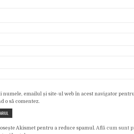
 numele, emailul și site-ul web în acest navigator pentr
nd o să comentez.
olosește Akismet pentru a reduce spamul.
Află cum sunt p