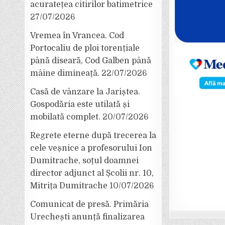
acuratețea citirilor batimetrice
27/07/2026
Vremea în Vrancea. Cod
Portocaliu de ploi torențiale
până diseară, Cod Galben până
mâine dimineață.
22/07/2026
Casă de vânzare la Jariștea.
Gospodăria este utilată și
mobilată complet.
20/07/2026
Regrete eterne după trecerea la
cele veșnice a profesorului Ion
Dumitrache, soțul doamnei
director adjunct al Școlii nr. 10,
Mitrița Dumitrache
10/07/2026
Comunicat de presă. Primăria
Urechești anunță finalizarea