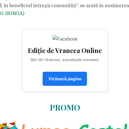
, în beneficiul întregii comunități”, se arată în susținerea 
sti IRIMIA)
Ediție de Vrancea Online
Știri din Vrancea, actualizate constant.
Vizitează pagina
PROMO